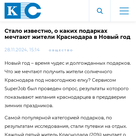
Стало известно, о каких подарках
мечтают жители Краснодара в Новый год
28.11.2024, 15:14
ОБЩЕСТВО
Новый год – время чудес и долгожданных подарков.
Что же мечтают получить жители солнечного
Краснодара под новогоднюю елку? Сервисом
SuperJob был проведен опрос, результаты которого
показывают желания краснодарцев в преддверии
зимних праздников.
Самой популярной категорией подарков, по
результатам исследования, стали путевки на отдых.
Каждый пятый житель Краснодара (20%) мечтает о