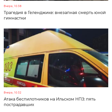
Вчера, 10:38
Трагедия в Геленджике: внезапная смерть юной
гимнастки
Вчера, 10:32
Атака беспилотников на Ильском НПЗ: пять
пострадавших