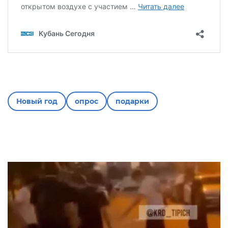
Новый год
опрос
подарки