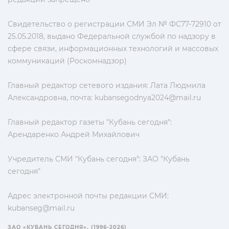
Свидетельство о регистрации СМИ Эл № ФС77-72910 от
25.05.2018, выдано Федеральной службой по надзору в
сфере связи, информационных технологий и массовых
коммуникаций (Роскомнадзор)
Главный редактор сетевого издания: Лата Людмила
Александровна, почта:
kubansegodnya2024@mail.ru
Главный редактор газеты "Кубань сегодня":
Арендаренко Андрей Михайлович
Учредитель СМИ "Кубань сегодня": ЗАО "Кубань
сегодня"
Адрес электронной почты редакции СМИ:
kubanseg@mail.ru
ЗАО «КУБАНЬ СЕГОДНЯ». (1996-2026)