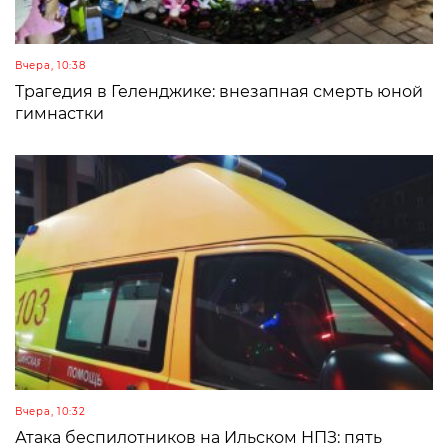
Вчера, 10:38
Трагедия в Геленджике: внезапная смерть юной
гимнастки
Вчера, 10:32
Атака беспилотников на Ильском НПЗ: пять