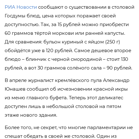
РИА Новости
сообщают о существовании в столовой
Госдумы блюд, цена которых поражает своей
доступностью. Так, за 15 рублей можно приобрести
60 граммов тёртой моркови или ранней капусты.
Для сравнения: бульон куриный с яйцом (250 г)
обойдётся уже в 120 рублей. Самое дешевое второе
блюдо – блинчик с черной смородиной – стоит 130
рублей, а вот 30 граммов солёного сала – 90 рублей.
В апреле журналист кремлёвского пула Александр
Юнашев сообщил об исчезновении красной икры
из меню главного буфета. Теперь этот деликатес
доступен лишь в небольшой столовой на пятом
этаже нового здания.
Более того, не секрет, что многие парламентарии не
спешат обедать в своей же столовой. Один из