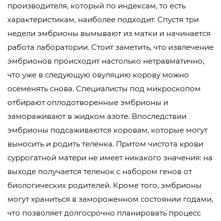
производителя, который по индексам, то есть
характеристикам, наиболее подходит. Спустя три
недели эмбрионы вымывают из матки и начинается
работа лаборатории. Стоит заметить, что извлечение
эмбрионов происходит настолько нетравматично,
что уже в следующую овуляцию корову можно
осеменять снова. Специалисты под микроскопом
отбирают оплодотворенные эмбрионы и
замораживают в жидком азоте. Впоследствии
эмбрионы подсаживаются коровам, которые могут
выносить и родить теленка. Притом чистота крови
суррогатной матери не имеет никакого значения: на
выходе получается теленок с набором генов от
биологических родителей. Кроме того, эмбрионы
могут храниться в замороженном состоянии годами,
что позволяет долгосрочно планировать процесс