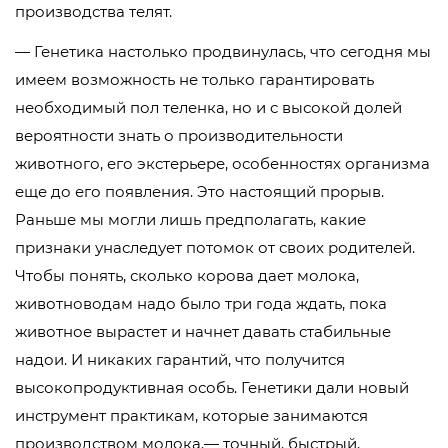
производства телят.
— Генетика настолько продвинулась, что сегодня мы
имеем возможность не только гарантировать
необходимый пол теленка, но и с высокой долей
вероятности знать о производительности
животного, его экстерьере, особенностях организма
еще до его появления. Это настоящий прорыв.
Раньше мы могли лишь предполагать, какие
признаки унаследует потомок от своих родителей.
Чтобы понять, сколько корова дает молока,
животноводам надо было три года ждать, пока
животное вырастет и начнет давать стабильные
надои. И никаких гарантий, что получится
высокопродуктивная особь. Генетики дали новый
инструмент практикам, которые занимаются
производством молока,— точный, быстрый,