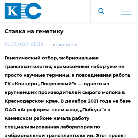
Ставка на генетику
10.02.2022, 08:39
ОБЩЕСТВО
Генетический отбор, эмбриональная
трансплантология, хромосомный набор уже не
просто научные термины, а повседневная работа
ГК «Концерн „Покровский”» — одного из
крупнейших производителей сырого молока в
Краснодарском крае. В декабре 2021 года на базе
ОАО «Агрофирма-племзавод „Победа”» в
Каневском районе начала работу
специализированная лаборатория по
эмбриональной трансплантологии. Этот проект