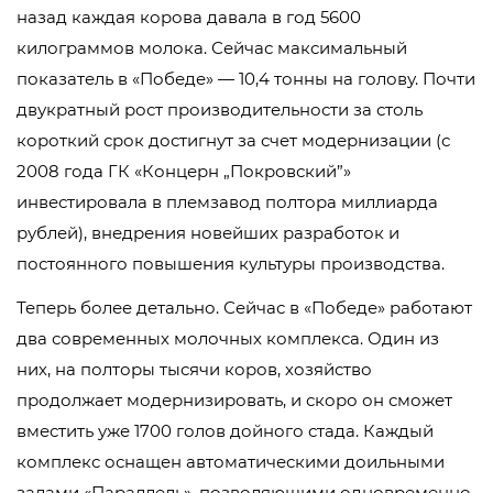
назад каждая корова давала в год 5600
килограммов молока. Сейчас максимальный
показатель в «Победе» — 10,4 тонны на голову. Почти
двукратный рост производительности за столь
короткий срок достигнут за счет модернизации (с
2008 года ГК «Концерн „Покровский”»
инвестировала в племзавод полтора миллиарда
рублей), внедрения новейших разработок и
постоянного повышения культуры производства.
Теперь более детально. Сейчас в «Победе» работают
два современных молочных комплекса. Один из
них, на полторы тысячи коров, хозяйство
продолжает модернизировать, и скоро он сможет
вместить уже 1700 голов дойного стада. Каждый
комплекс оснащен автоматическими доильными
залами «Параллель», позволяющими одновременно