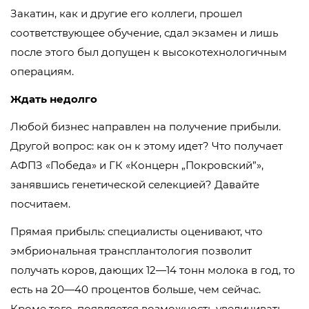
Закатин, как и другие его коллеги, прошел
соответствующее обучение, сдал экзамен и лишь
после этого был допущен к высокотехнологичным
операциям.
Ждать недолго
Любой бизнес направлен на получение прибыли.
Другой вопрос: как он к этому идет? Что получает
АФПЗ «Победа» и ГК «Концерн „Покровский”»,
занявшись генетической селекцией? Давайте
посчитаем.
Прямая прибыль: специалисты оценивают, что
эмбриональная трансплантология позволит
получать коров, дающих 12—14 тонн молока в год, то
есть на 20—40 процентов больше, чем сейчас.
Кроме того, появляется возможность увеличивать