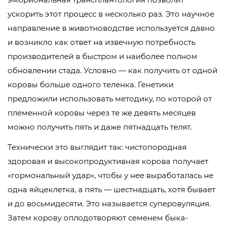
ускорить этот процесс в несколько раз. Это научное
направление в животноводстве используется давно
и возникло как ответ на извечную потребность
производителей в быстром и наиболее полном
обновлении стада. Условно — как получить от одной
коровы больше одного теленка. Генетики
предложили использовать методику, по которой от
племенной коровы через те же девять месяцев
можно получить пять и даже пятнадцать телят.
Технически это выглядит так: чистопородная
здоровая и высокопродуктивная корова получает
«гормональный удар», чтобы у нее выработалась не
одна яйцеклетка, а пять — шестнадцать, хотя бывает
и до восьмидесяти. Это называется суперовуляция.
Затем корову оплодотворяют семенем быка-