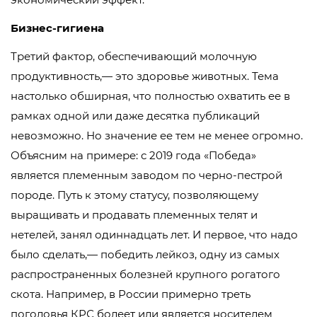
Бизнес-гигиена
Третий фактор, обеспечивающий молочную
продуктивность,— это здоровье животных. Тема
настолько обширная, что полностью охватить ее в
рамках одной или даже десятка публикаций
невозможно. Но значение ее тем не менее огромно.
Объясним на примере: с 2019 года «Победа»
является племенным заводом по черно-пестрой
породе. Путь к этому статусу, позволяющему
выращивать и продавать племенных телят и
нетелей, занял одиннадцать лет. И первое, что надо
было сделать,— победить лейкоз, одну из самых
распространенных болезней крупного рогатого
скота. Например, в России примерно треть
поголовья КРС болеет или является носителем