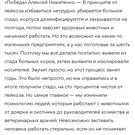
«Победа» Алексей Никитенко. — В принципе от
лейкоза избавиться нетрудно: убирается больное
стадо, корпуса дезинфицируются и закрываются на
полгода, потом завозят здоровых животных и
начинают работать. Но это возможно на каких-то
маленьких предприятиях, а у нас поголовье за шесть
тысяч. Поэтому мы всё делали поэтапно: вывели из
стада больных коров, затем выявили и изолировали
носителей. Звучит просто, но этот процесс занял
годы. Это было непросто, но мы справились и в
итоге получили стадо, на сто процентов чистое от
лейкоза. Но самое главное — мы изменили
психологию людей, которые работают с животными:
от доярки и скотника до руководителей хозяйства и
ветеринарных врачей. Невозможно заставить
человека работать стерильно, если он не понимает