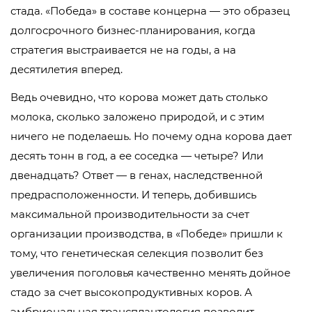
стада. «Победа» в составе концерна — это образец
долгосрочного бизнес-планирования, когда
стратегия выстраивается не на годы, а на
десятилетия вперед.
Ведь очевидно, что корова может дать столько
молока, сколько заложено природой, и с этим
ничего не поделаешь. Но почему одна корова дает
десять тонн в год, а ее соседка — четыре? Или
двенадцать? Ответ — в генах, наследственной
предрасположенности. И теперь, добившись
максимальной производительности за счет
организации производства, в «Победе» пришли к
тому, что генетическая селекция позволит без
увеличения поголовья качественно менять дойное
стадо за счет высокопродуктивных коров. А
эмбриональная трансплантология позволит