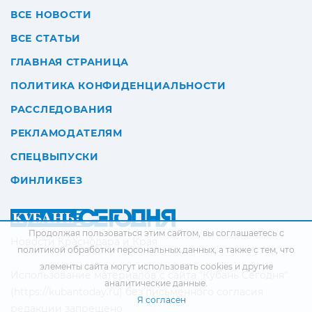
ВСЕ НОВОСТИ
ВСЕ СТАТЬИ
ГЛАВНАЯ СТРАНИЦА
ПОЛИТИКА КОНФИДЕНЦИАЛЬНОСТИ
РАССЛЕДОВАНИЯ
РЕКЛАМОДАТЕЛЯМ
СПЕЦВЫПУСКИ
ФИНЛИКБЕЗ
Продолжая пользоваться этим сайтом, вы соглашаетесь с
Новости Краснодара и Края
политикой обработки персональных данных
, а также с тем, что
элементы сайта могут использовать cookies и другие
Использование материалов с сайта "Кубань Сегодня"
аналитические данные.
(https://kubantoday.ru) без письменного согласия
Я согласен
редакции запрещено