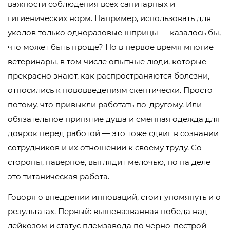
важности соблюдения всех санитарных и
гигиенических норм. Например, использовать для
уколов только одноразовые шприцы — казалось бы,
что может быть проще? Но в первое время многие
ветеринары, в том числе опытные люди, которые
прекрасно знают, как распространяются болезни,
относились к нововведениям скептически. Просто
потому, что привыкли работать по-другому. Или
обязательное принятие душа и сменная одежда для
доярок перед работой — это тоже сдвиг в сознании
сотрудников и их отношении к своему труду. Со
стороны, наверное, выглядит мелочью, но на деле
это титаническая работа.
Говоря о внедрении инноваций, стоит упомянуть и о
результатах. Первый: вышеназванная победа над
лейкозом и статус племзавода по черно-пестрой