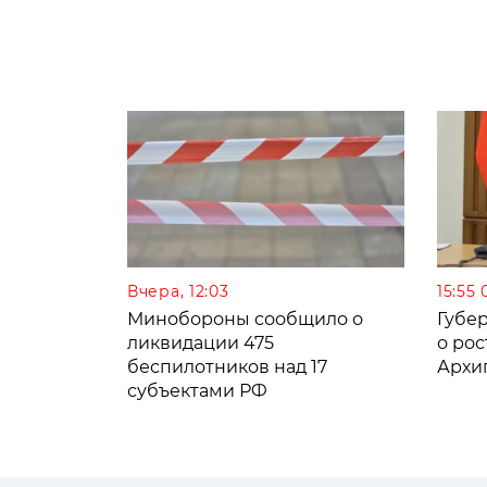
Вчера, 12:03
15:55 
Минобороны сообщило о
Губе
ликвидации 475
о рос
беспилотников над 17
Архи
субъектами РФ