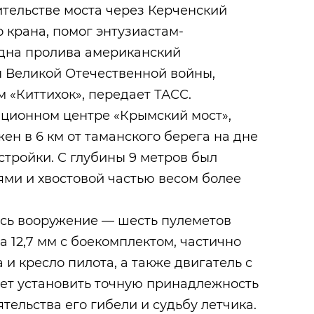
тельстве моста через Керченский
 крана, помог энтузиастам-
 дна пролива американский
н Великой Отечественной войны,
 «Киттихок», передает ТАСС.
ционном центре «Крымский мост»,
ен в 6 км от таманского берега на дне
тройки. С глубины 9 метров был
ми и хвостовой частью весом более
ось вооружение — шесть пулеметов
а 12,7 мм с боекомплектом, частично
и кресло пилота, а также двигатель с
ет установить точную принадлежность
тельства его гибели и судьбу летчика.