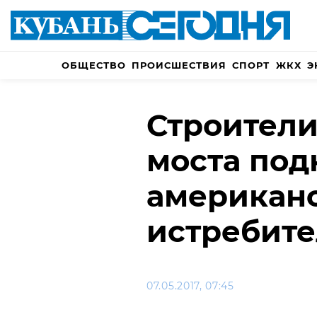
ОБЩЕСТВО
ПРОИСШЕСТВИЯ
СПОРТ
ЖКХ
Э
Строител
моста под
американ
истребите
07.05.2017, 07:45