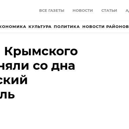
ВСЕ ГАЗЕТЫ
НОВОСТИ
СТАТЬИ
А
КОНОМИКА
КУЛЬТУРА
ПОЛИТИКА
НОВОСТИ РАЙОНОВ
и Крымского
няли со дна
ский
ль