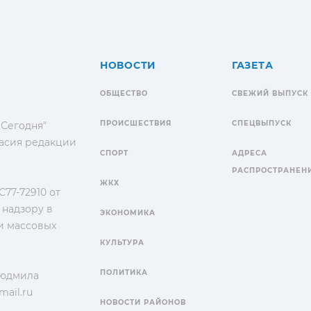
НОВОСТИ
ГАЗЕТА
ОБЩЕСТВО
СВЕЖИЙ ВЫПУСК
ПРОИСШЕСТВИЯ
СПЕЦВЫПУСК
 Сегодня"
гласия редакции
СПОРТ
АДРЕСА
РАСПРОСТРАНЕН
ЖКХ
77-72910 от
 надзору в
ЭКОНОМИКА
и массовых
КУЛЬТУРА
ПОЛИТИКА
Людмила
ail.ru
НОВОСТИ РАЙОНОВ