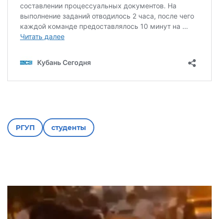
РГУП
студенты