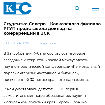
Студентка Северо – Кавказского филиала
РГУП представила доклад на
конференции в ЗСК
19.12.2024, 17:18
ОБЩЕСТВО
В Заксобрании Кубани состоялось итоговое
заседание V открытой краевой межвузовской
научно-практической конференции «Региональный
парламентаризм: настоящее и будущее»,
посвященной 30-летию краевого парламента.
В ней участвовали депутаты ЗСК, первый
заместитель министра образования, науки и
молодежной политики края Сергей Пронько,