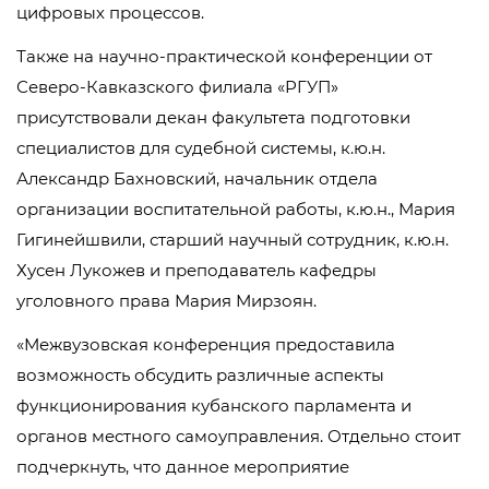
цифровых процессов.
Также на научно-практической конференции от
Северо-Кавказского филиала «РГУП»
присутствовали декан факультета подготовки
специалистов для судебной системы, к.ю.н.
Александр Бахновский, начальник отдела
организации воспитательной работы, к.ю.н., Мария
Гигинейшвили, старший научный сотрудник, к.ю.н.
Хусен Лукожев и преподаватель кафедры
уголовного права Мария Мирзоян.
«Межвузовская конференция предоставила
возможность обсудить различные аспекты
функционирования кубанского парламента и
органов местного самоуправления. Отдельно стоит
подчеркнуть, что данное мероприятие