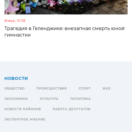
Вчера, 10:38
Трагедия в Геленджике: внезапная смерть юной
гимнастки
НОВОСТИ
ОБЩЕСТВО
ПРОИСШЕСТВИЯ
СПОРТ
ЖКХ
ЭКОНОМИКА
КУЛЬТУРА
ПОЛИТИКА
НОВОСТИ РАЙОНОВ
РАБОТА ДЕПУТАТОВ
ЭКСПЕРТНОЕ МНЕНИЕ