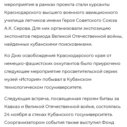
мероприятия в рамках проекта стали курсанты
Краснодарского высшего военного авиационного
училища летчиков имени Героя Советского Союза
А.К. Серова. Для них организовали экспозицию
экспонатов периода Великой Отечественной войны,
найденных кубанскими поисковиками.
Ко Дню освобождения Краснодарского края от
немецко-фашистских оккупантов было приурочено
следующее мероприятие просветительской серии:
музей «История» побывал в Кубанском
технологическом госуниверситете.
Следующая встреча, посвященная героям битвы за
Кавказ и Великой Отечественной войне, состоялась
24 ноября в стенах Кубанского госуниверситета.
Соорганизатором события также выступил Фонд