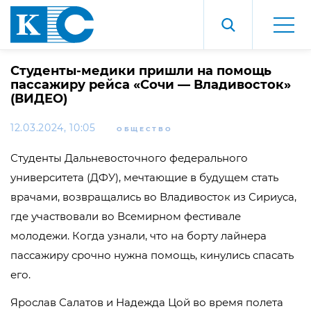
Студенты-медики пришли на помощь
пассажиру рейса «Сочи — Владивосток»
(ВИДЕО)
12.03.2024, 10:05
ОБЩЕСТВО
Студенты Дальневосточного федерального
университета (ДФУ), мечтающие в будущем стать
врачами, возвращались во Владивосток из Сириуса,
где участвовали во Всемирном фестивале
молодежи. Когда узнали, что на борту лайнера
пассажиру срочно нужна помощь, кинулись спасать
его.
Ярослав Салатов и Надежда Цой во время полета