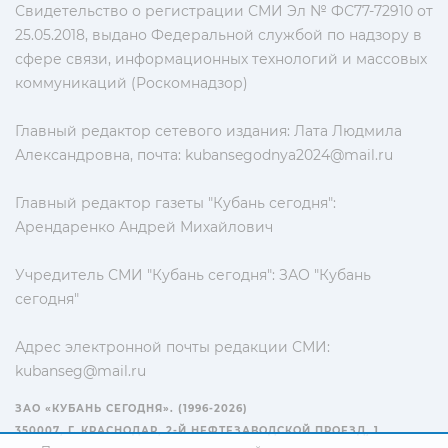
Свидетельство о регистрации СМИ Эл № ФС77-72910 от
25.05.2018, выдано Федеральной службой по надзору в
сфере связи, информационных технологий и массовых
коммуникаций (Роскомнадзор)
Главный редактор сетевого издания: Лата Людмила
Александровна, почта:
kubansegodnya2024@mail.ru
Главный редактор газеты "Кубань сегодня":
Арендаренко Андрей Михайлович
Учредитель СМИ "Кубань сегодня": ЗАО "Кубань
сегодня"
Адрес электронной почты редакции СМИ:
kubanseg@mail.ru
ЗАО «КУБАНЬ СЕГОДНЯ». (1996-2026)
350007, Г. КРАСНОДАР, 2-Й НЕФТЕЗАВОДСКОЙ ПРОЕЗД, 1