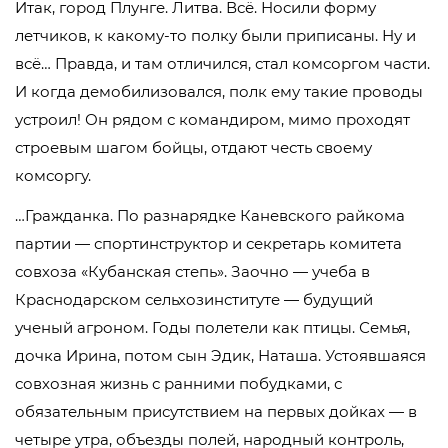
Итак, город Плунге. Литва. Всё. Носили форму
летчиков, к какому-то полку были приписаны. Ну и
всё… Правда, и там отличился, стал комсоргом части.
И когда демобилизовался, полк ему такие проводы
устроил! Он рядом с командиром, мимо проходят
строевым шагом бойцы, отдают честь своему
комсоргу.
…Гражданка. По разнарядке Каневского райкома
партии — спортинструктор и секретарь комитета
совхоза «Кубанская степь». Заочно — учеба в
Краснодарском сельхозинституте — будущий
ученый агроном. Годы полетели как птицы. Семья,
дочка Ирина, потом сын Эдик, Наташа. Устоявшаяся
совхозная жизнь с ранними побудками, с
обязательным присутствием на первых дойках — в
четыре утра, объезды полей, народный контроль,