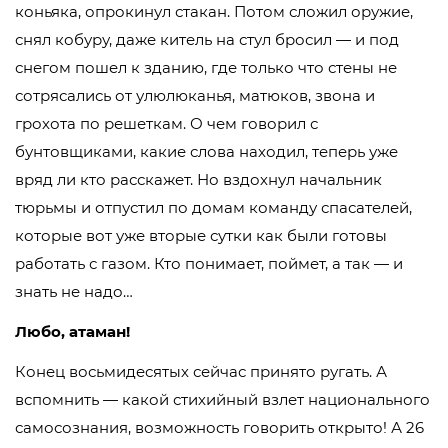
коньяка, опрокинул стакан. Потом сложил оружие,
снял кобуру, даже китель на стул бросил — и под
снегом пошел к зданию, где только что стены не
сотрясались от улюлюканья, матюков, звона и
грохота по решеткам. О чем говорил с
бунтовщиками, какие слова находил, теперь уже
вряд ли кто расскажет. Но вздохнул начальник
тюрьмы и отпустил по домам команду спасателей,
которые вот уже вторые сутки как были готовы
работать с газом. Кто понимает, поймет, а так — и
знать не надо…
Любо, атаман!
Конец восьмидесятых сейчас принято ругать. А
вспомнить — какой стихийный взлет национального
самосознания, возможность говорить открыто! А 26