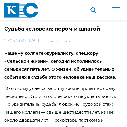
Судьба человека: пером и шпагой
27.04.2023, 17:59
ОБЩЕСТВО
Нашему коллеге-журналисту, спецкору
«Сельской жизни», сегодня исполнилось
семьдесят пять лет. О жизни, об удивительных
событиях в судьбе этого человека наш рассказ.
Мало кому удается за одну жизнь прожить… сразу
несколько. Это и в голове как-то не укладывается.
Но удивительны судьбы людские. Трудовой стаж
нашего коллеги — свыше шестидесяти лет, из них
около двадцати лет — секретарь парткома и