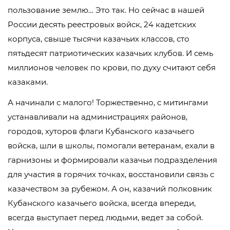
пользование землю… Это так. Но сейчас в нашей
России десять реестровых войск, 24 кадетских
корпуса, свыше тысячи казачьих классов, сто
пятьдесят патриотических казачьих клубов. И семь
миллионов человек по крови, по духу считают себя
казаками.
А начинали с малого! Торжественно, с митингами
устанавливали на администрациях районов,
городов, хуторов флаги Кубанского казачьего
войска, шли в школы, помогали ветеранам, ехали в
гарнизоны и формировали казачьи подразделения
для участия в горячих точках, восстановили связь с
казачеством за рубежом. А он, казачий полковник
Кубанского казачьего войска, всегда впереди,
всегда выступает перед людьми, ведет за собой.