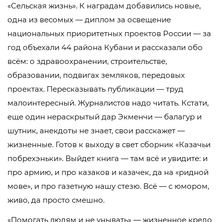
«Сельская жизнь». К наградам добавились новые,
одна из весомых — диплом за освещение
национальных приоритетных проектов России — за
год объехали 44 района Кубани и рассказали обо
всём: о здравоохранении, строительстве,
образовании, подвигах земляков, передовых
проектах. Пересказывать публикации — труд
малоинтересный. Журналистов надо читать. Кстати,
еще один нераскрытый дар Экменчи — балагур и
шутник, анекдоты не знает, свои расскажет —
жизненные. Готов к выходу в свет сборник «Казачьи
побрехэньки». Выйдет книга — там всё и увидите: и
про армию, и про казаков и казачек, да на «ридной
мове», и про газетную нашу стезю. Всё — с юмором,
живо, да просто смешно.
«Помогать людям и не унывать» — жизненное кредо