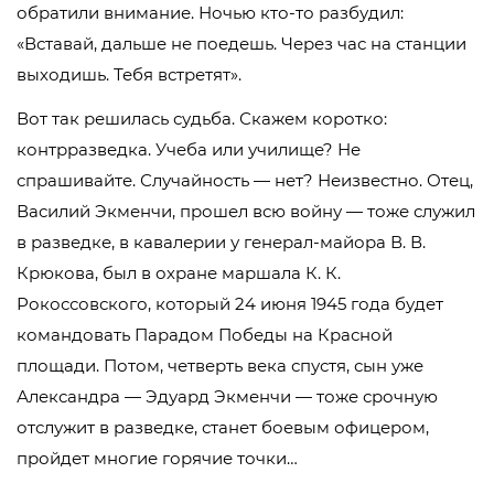
обратили внимание. Ночью кто-то разбудил:
«Вставай, дальше не поедешь. Через час на станции
выходишь. Тебя встретят».
Вот так решилась судьба. Скажем коротко:
контрразведка. Учеба или училище? Не
спрашивайте. Случайность — нет? Неизвестно. Отец,
Василий Экменчи, прошел всю войну — тоже служил
в разведке, в кавалерии у генерал-майора В. В.
Крюкова, был в охране маршала К. К.
Рокоссовского, который 24 июня 1945 года будет
командовать Парадом Победы на Красной
площади. Потом, четверть века спустя, сын уже
Александра — Эдуард Экменчи — тоже срочную
отслужит в разведке, станет боевым офицером,
пройдет многие горячие точки…