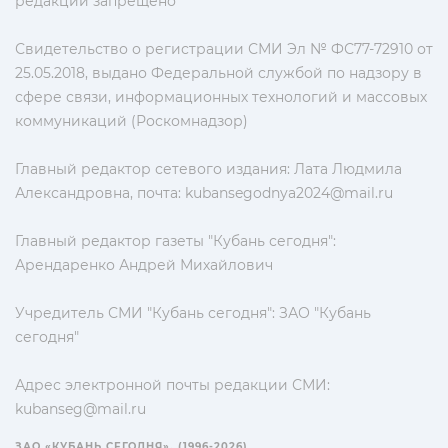
редакции запрещено
Свидетельство о регистрации СМИ Эл № ФС77-72910 от
25.05.2018, выдано Федеральной службой по надзору в
сфере связи, информационных технологий и массовых
коммуникаций (Роскомнадзор)
Главный редактор сетевого издания: Лата Людмила
Александровна, почта:
kubansegodnya2024@mail.ru
Главный редактор газеты "Кубань сегодня":
Арендаренко Андрей Михайлович
Учредитель СМИ "Кубань сегодня": ЗАО "Кубань
сегодня"
Адрес электронной почты редакции СМИ:
kubanseg@mail.ru
ЗАО «КУБАНЬ СЕГОДНЯ». (1996-2026)