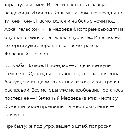
тарантулы и змеи. И пески, в которых вязнут
вездеходы. И болота Колымы, и тоже вездеходы, но
тут они тонут. Насмотрелся и на белые ночи под
Архангельском, и на медведей, которые выходят на
опушки в тайге, и на гадюк в пустыне… И на людей,
которые хуже зверей, тоже насмотрелся.
Железный — это он.
…Служба. Всякое. В поездах — отдельное купе,
самолеты. Однажды — вызов: одна северная зона
бастует, зачинщики захватили заложников, грозят
расправой. Все методы уже испробованы, осталось
последнее — Железный Медведь (в этих местах у
Экменчи такое прозвище, на местном сленге —
кликуха).
Прибыл уже под утро, зашел в штаб, попросил