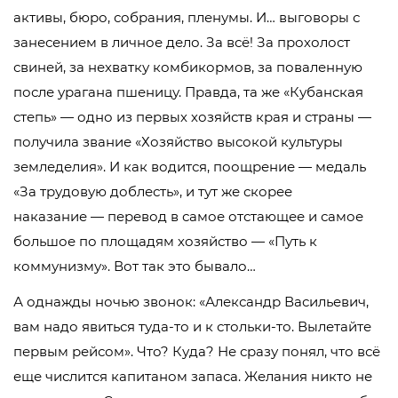
активы, бюро, собрания, пленумы. И… выговоры с
занесением в личное дело. За всё! За прохолост
свиней, за нехватку комбикормов, за поваленную
после урагана пшеницу. Правда, та же «Кубанская
степь» — одно из первых хозяйств края и страны —
получила звание «Хозяйство высокой культуры
земледелия». И как водится, поощрение — медаль
«За трудовую доблесть», и тут же скорее
наказание — перевод в самое отстающее и самое
большое по площадям хозяйство — «Путь к
коммунизму». Вот так это бывало…
А однажды ночью звонок: «Александр Васильевич,
вам надо явиться туда-то и к стольки-то. Вылетайте
первым рейсом». Что? Куда? Не сразу понял, что всё
еще числится капитаном запаса. Желания никто не