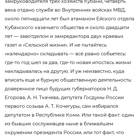
замруководителя трех хозяйств Кубани, четверть
века отдано службе во Внутренних войсках МВД,
около пятнадцати лет был атаманом Ейского отдела
Кубанского казачьего общества и около двадцати
лет — завотделом и замредактора двух краевых
газет и «Сельской жизни». И не пытайтесь
«календарно» складывать — всё равно собьетесь:
где-то год шел за два, где-то новая ипостась жизни
накладывалась на другую. И уж неизвестно, куда
вписать еще и бурную общественную деятельность:
доверенное лицо будущих губернаторов Н. Д.
Егорова, А. Н. Ткачева, депутата Госдумы России
первого созыва А. Т. Кочегуры, сам избирался
депутатом в Республике Коми. Или такой факт: один
из бывших сослуживцев ныне в ближайшем
окружении президента России, или тот факт, что