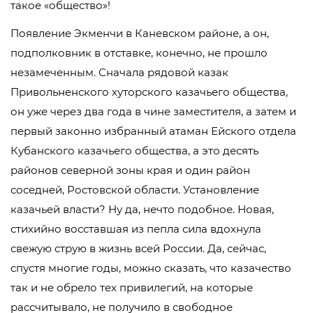
такое «общество»!
Появление Экменчи в Каневском районе, а он,
подполковник в отставке, конечно, не прошло
незамеченным. Сначала рядовой казак
Привольненского хуторского казачьего общества,
он уже через два года в чине заместителя, а затем и
первый законно избранный атаман Ейского отдела
Кубанского казачьего общества, а это десять
районов северной зоны края и один район
соседней, Ростовской области. Установление
казачьей власти? Ну да, нечто подобное. Новая,
стихийно восставшая из пепла сила вдохнула
свежую струю в жизнь всей России. Да, сейчас,
спустя многие годы, можно сказать, что казачество
так и не обрело тех привилегий, на которые
рассчитывало, не получило в свободное