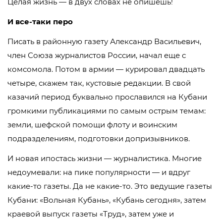
Целая жизнь — в двух словах не опишешь!
И все-таки перо
Писать в районную газету Александр Васильевич,
член Союза журналистов России, начал еще с
комсомола. Потом в армии — курировал двадцать
четыре, скажем так, кустовые редакции. В свой
казачий период буквально прославился на Кубани
громкими публикациями по самым острым темам:
земли, шефской помощи флоту и воинским
подразделениям, подготовки допризывников.
И новая ипостась жизни — журналистика. Многие
недоумевали: на пике популярности — и вдруг
какие-то газеты. Да не какие-то. Это ведущие газеты
Кубани: «Вольная Кубань», «Кубань сегодня», затем
краевой выпуск газеты «Труд», затем уже и