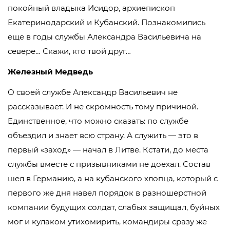
покойный владыка Исидор, архиепископ
Екатеринодарский и Кубанский. Познакомились
еще в годы службы Александра Васильевича на
севере… Скажи, кто твой друг…
Железный Медведь
О своей службе Александр Васильевич не
рассказывает. И не скромность тому причиной.
Единственное, что можно сказать: по службе
объездил и знает всю страну. А служить — это в
первый «заход» — начал в Литве. Кстати, до места
службы вместе с призывниками не доехал. Состав
шел в Германию, а на кубанского хлопца, который с
первого же дня навел порядок в разношерстной
компании будущих солдат, слабых защищал, буйных
мог и кулаком утихомирить, командиры сразу же