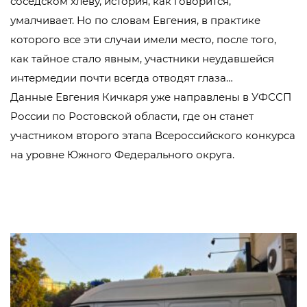
соседском хлеву, история, как говорится,
умалчивает. Но по словам Евгения, в практике
которого все эти случаи имели место, после того,
как тайное стало явным, участники неудавшейся
интермедии почти всегда отводят глаза…
Данные Евгения Кичкаря уже направлены в УФССП
России по Ростовской области, где он станет
участником второго этапа Всероссийского конкурса
на уровне Южного Федерального округа.