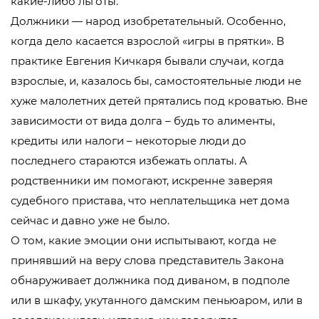
какие-либо льготы.
Должники — народ изобретательный. Особенно,
когда дело касается взрослой «игры в прятки». В
практике Евгения Кичкаря бывали случаи, когда
взрослые, и, казалось бы, самостоятельные люди не
хуже малолетних детей прятались под кроватью. Вне
зависимости от вида долга – будь то алименты,
кредиты или налоги – некоторые люди до
последнего стараются избежать оплаты. А
родственники им помогают, искренне заверяя
судебного пристава, что неплательщика нет дома
сейчас и давно уже не было.
О том, какие эмоции они испытывают, когда не
принявший на веру слова представитель Закона
обнаруживает должника под диваном, в подполе
или в шкафу, укутанного дамским пеньюаром, или в