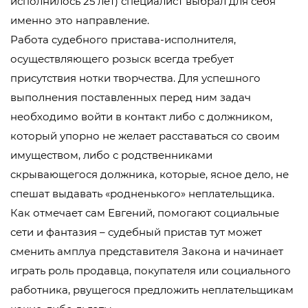
исполнилось 25 лет) специалист выбрал для себя
именно это направление.
Работа судебного пристава-исполнителя,
осуществляющего розыск всегда требует
присутствия нотки творчества. Для успешного
выполнения поставленных перед ним задач
необходимо войти в контакт либо с должником,
который упорно не желает расставаться со своим
имуществом, либо с родственниками
скрывающегося должника, которые, ясное дело, не
спешат выдавать «родненького» неплательщика.
Как отмечает сам Евгений, помогают социальные
сети и фантазия – судебный пристав тут может
сменить амплуа представителя Закона и начинает
играть роль продавца, покупателя или социального
работника, рвущегося предложить неплательщикам