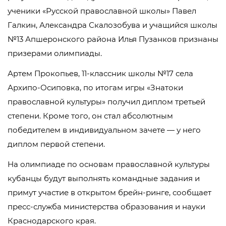
ученики «Русской православной школы» Павел
Галкин, Александра Скалозобува и учащийся школы
№13 Апшеронского района Илья Пузанков признаны
призерами олимпиады.
Артем Прокопьев, 11-классник школы №17 села
Архипо-Осиповка, по итогам игры «Знатоки
православной культуры» получил диплом третьей
степени. Кроме того, он стал абсолютным
победителем в индивидуальном зачете — у него
диплом первой степени.
На олимпиаде по основам православной культуры
кубанцы будут выполнять командные задания и
примут участие в открытом брейн-ринге, сообщает
пресс-служба министерства образования и науки
Краснодарского края.