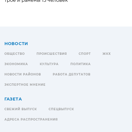
трое и ранены 13 человек
НОВОСТИ
ОБЩЕСТВО
ПРОИСШЕСТВИЯ
СПОРТ
ЖКХ
ЭКОНОМИКА
КУЛЬТУРА
ПОЛИТИКА
НОВОСТИ РАЙОНОВ
РАБОТА ДЕПУТАТОВ
ЭКСПЕРТНОЕ МНЕНИЕ
ГАЗЕТА
СВЕЖИЙ ВЫПУСК
СПЕЦВЫПУСК
АДРЕСА РАСПРОСТРАНЕНИЯ