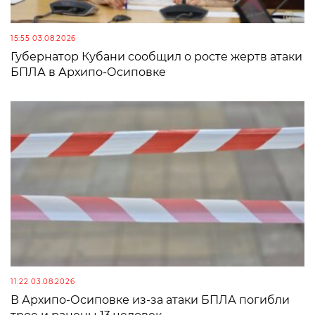
15:55 03.08.2026
Губернатор Кубани сообщил о росте жертв атаки
БПЛА в Архипо-Осиповке
11:22 03.08.2026
В Архипо-Осиповке из-за атаки БПЛА погибли