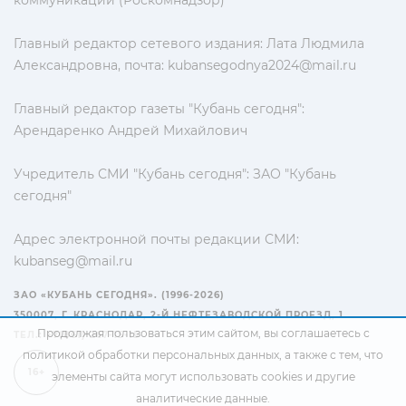
коммуникаций (Роскомнадзор)
Главный редактор сетевого издания: Лата Людмила
Александровна, почта:
kubansegodnya2024@mail.ru
Главный редактор газеты "Кубань сегодня":
Арендаренко Андрей Михайлович
Учредитель СМИ "Кубань сегодня": ЗАО "Кубань
сегодня"
Адрес электронной почты редакции СМИ:
kubanseg@mail.ru
ЗАО «КУБАНЬ СЕГОДНЯ». (1996-2026)
350007, Г. КРАСНОДАР, 2-Й НЕФТЕЗАВОДСКОЙ ПРОЕЗД, 1
Продолжая пользоваться этим сайтом, вы соглашаетесь с
ТЕЛ.: +7(861) 267-15-15
политикой обработки персональных данных
, а также с тем, что
16+
элементы сайта могут использовать cookies и другие
аналитические данные.