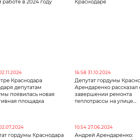
 работе в 2024 году
Краснодаре
02.11.2024
16:58 31.10.2024
нтре Краснодара
Депутат гордумы Красн
одаря депутатам
Арендаренко рассказал 
умы появилась новая
завершении ремонта
тивная площадка
теплотрассы на улице
Механической
02.07.2024
10:54 27.06.2024
тат гордумы Краснодара
Андрей Арендаренко: