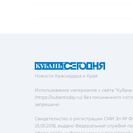
Новости Краснодара и Края
Использование материалов с сайта "Кубань
(https://kubantoday.ru) без письменного со
запрещено
Свидетельство о регистрации СМИ Эл № ФС
25.05.2018, выдано Федеральной службой по
сфере связи, информационных технологий 