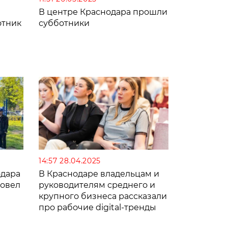
В центре Краснодара прошли
отник
субботники
14:57 28.04.2025
одара
В Краснодаре владельцам и
ровел
руководителям среднего и
крупного бизнеса рассказали
про рабочие digital-тренды