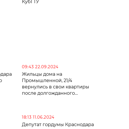
КубГТУ
09:43 22.09.2024
одара
Жильцы дома на
о
Промышленной, 21/4
вернулись в свои квартиры
после долгожданного
ремонта перекрытий
18:13 11.06.2024
Депутат гордумы Краснодара