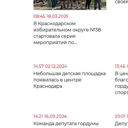
своей
08:45 18.03.2025
В Краснодарском
избирательном округе №38
стартовала серия
мероприятий по
благоустройству
14:57 02.12.2024
13:46 
Небольшая детская площадка
В це
появилась в центре
благ
Краснодара
горд
спор
14:21 16.09.2024
20:01 
Команда депутата гордумы
Депу