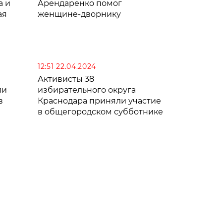
а и
Арендаренко помог
ая
женщине-дворнику
12:51 22.04.2024
Активисты 38
ли
избирательного округа
в
Краснодара приняли участие
в общегородском субботнике