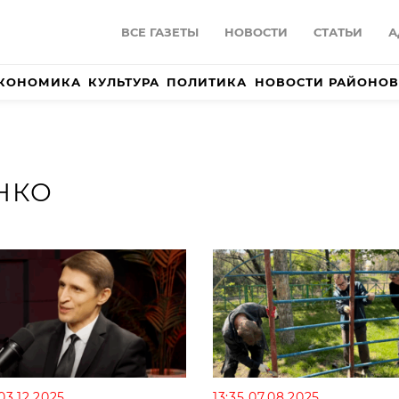
ВСЕ ГАЗЕТЫ
НОВОСТИ
СТАТЬИ
А
КОНОМИКА
КУЛЬТУРА
ПОЛИТИКА
НОВОСТИ РАЙОНОВ
НКО
03.12.2025
13:35 07.08.2025