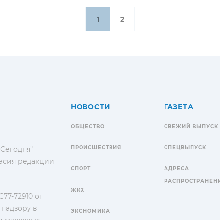
1
2
НОВОСТИ
ГАЗЕТА
ОБЩЕСТВО
СВЕЖИЙ ВЫПУСК
ПРОИСШЕСТВИЯ
СПЕЦВЫПУСК
 Сегодня"
гласия редакции
СПОРТ
АДРЕСА
РАСПРОСТРАНЕН
ЖКХ
77-72910 от
 надзору в
ЭКОНОМИКА
и массовых