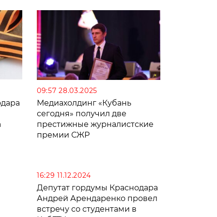
09:57 28.03.2025
одара
Медиахолдинг «Кубань
сегодня» получил две
а
престижные журналистские
премии СЖР
сть
16:29 11.12.2024
Депутат гордумы Краснодара
Андрей Арендаренко провел
встречу со студентами в