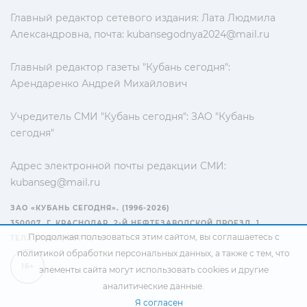
Главный редактор сетевого издания: Лата Людмила
Александровна, почта:
kubansegodnya2024@mail.ru
Главный редактор газеты "Кубань сегодня":
Арендаренко Андрей Михайлович
Учредитель СМИ "Кубань сегодня": ЗАО "Кубань
сегодня"
Адрес электронной почты редакции СМИ:
kubanseg@mail.ru
ЗАО «КУБАНЬ СЕГОДНЯ». (1996-2026)
350007, Г. КРАСНОДАР, 2-Й НЕФТЕЗАВОДСКОЙ ПРОЕЗД, 1
Продолжая пользоваться этим сайтом, вы соглашаетесь с
ТЕЛ.: +7(861) 267-15-15
политикой обработки персональных данных
, а также с тем, что
16+
элементы сайта могут использовать cookies и другие
аналитические данные.
Я согласен