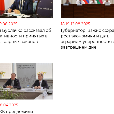
20.08.2025
18:19 12.08.2025
 Бурлачко рассказал об
Губернатор: Важно сохр
ктивности принятых в
рост экономики и дать
 аграрных законов
аграриям уверенность в
завтрашнем дне
18.04.2025
КК предложили