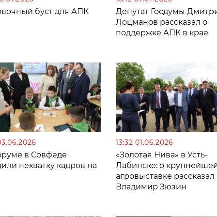
овочный буст для АПК
Депутат Госдумы Дмитр
Лоцманов рассказал о
поддержке АПК в крае
03.06.2026
13:32 01.06.2026
оруме в Совфеде
«Золотая Нива» в Усть-
или нехватку кадров на
Лабинске: о крупнейше
агровыставке рассказал
Владимир Зюзин