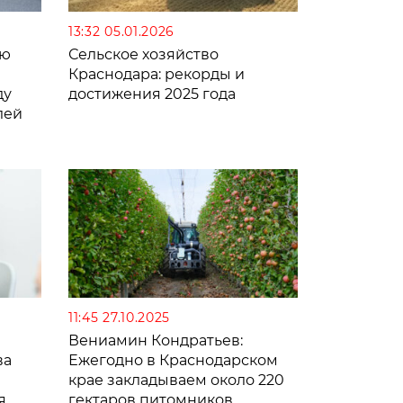
13:32 05.01.2026
ию
Сельское хозяйство
Краснодара: рекорды и
ду
достижения 2025 года
лей
11:45 27.10.2025
Вениамин Кондратьев:
ва
Ежегодно в Краснодарском
крае закладываем около 220
я
гектаров питомников