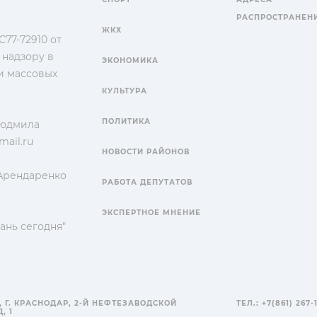
РАСПРОСТРАНЕН
ЖКХ
77-72910 от
 надзору в
ЭКОНОМИКА
и массовых
КУЛЬТУРА
ПОЛИТИКА
Людмила
ail.ru
НОВОСТИ РАЙОНОВ
 Арендаренко
РАБОТА ДЕПУТАТОВ
ЭКСПЕРТНОЕ МНЕНИЕ
ань сегодня"
, Г. КРАСНОДАР, 2-Й НЕФТЕЗАВОДСКОЙ
ТЕЛ.: +7(861) 267-
, 1