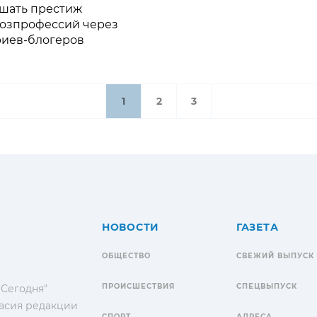
шать престиж
хозпрофессий через
риев-блогеров
1
2
3
НОВОСТИ
ГАЗЕТА
ОБЩЕСТВО
СВЕЖИЙ ВЫПУСК
ПРОИСШЕСТВИЯ
СПЕЦВЫПУСК
 Сегодня"
гласия редакции
СПОРТ
АДРЕСА