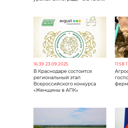
тонн
16:39 23.09.2025
11:58 
В Краснодаре состоится
Агрос
региональный этап
госп
Всероссийского конкурса
ферм
«Женщины в АПК»