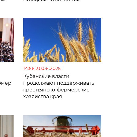
14:56 30.08.2025
Кубанские власти
омер
продолжают поддерживать
крестьянско-фермерские
хозяйства края