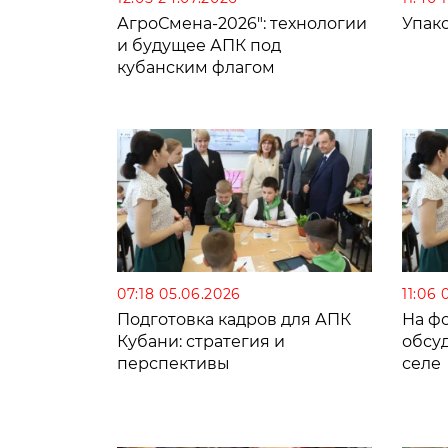
АгроСмена-2026″: технологии
Упак
и будущее АПК под
кубанским флагом
07:18 05.06.2026
11:06 
Подготовка кадров для АПК
На ф
Кубани: стратегия и
обсуд
перспективы
селе