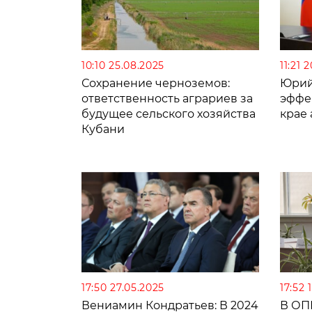
10:10 25.08.2025
11:21 
Сохранение черноземов:
Юрий
ответственность аграриев за
эффе
будущее сельского хозяйства
крае
Кубани
17:50 27.05.2025
17:52 
Вениамин Кондратьев: В 2024
В ОП