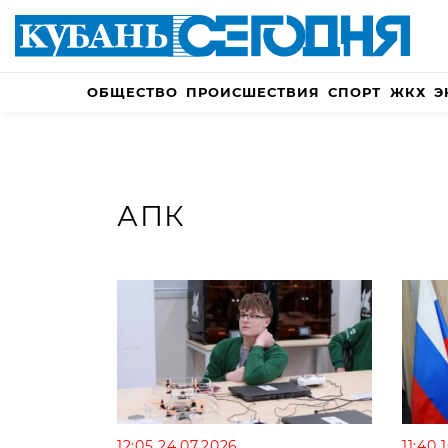
ОБЩЕСТВО
ПРОИСШЕСТВИЯ
СПОРТ
ЖКХ
Э
АПК
12:05 24.07.2026
11:40 