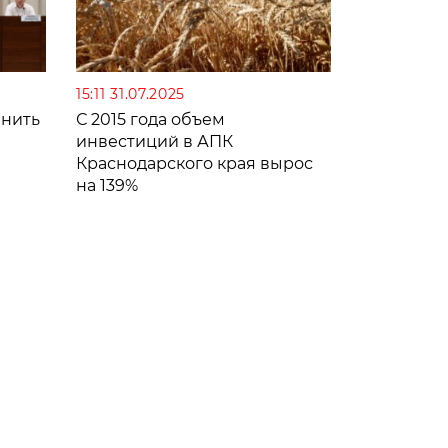
15:11 31.07.2025
анить
С 2015 года объем
инвестиций в АПК
Краснодарского края вырос
на 139%