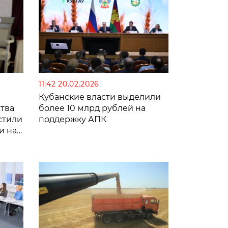
11:42 20.02.2026
Кубанские власти выделили
тва
более 10 млрд рублей на
астили
поддержку АПК
и на