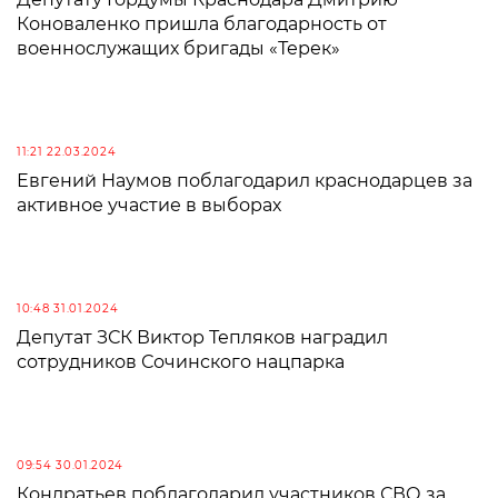
Коноваленко пришла благодарность от
военнослужащих бригады «Терек»
11:21 22.03.2024
Евгений Наумов поблагодарил краснодарцев за
активное участие в выборах
10:48 31.01.2024
Депутат ЗСК Виктор Тепляков наградил
сотрудников Сочинского нацпарка
09:54 30.01.2024
Кондратьев поблагодарил участников СВО за