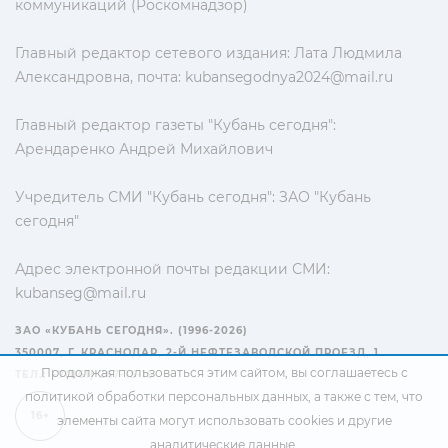
коммуникаций (Роскомнадзор)
Главный редактор сетевого издания: Лата Людмила
Александровна, почта:
kubansegodnya2024@mail.ru
Главный редактор газеты "Кубань сегодня":
Арендаренко Андрей Михайлович
Учредитель СМИ "Кубань сегодня": ЗАО "Кубань
сегодня"
Адрес электронной почты редакции СМИ:
kubanseg@mail.ru
ЗАО «КУБАНЬ СЕГОДНЯ». (1996-2026)
350007, Г. КРАСНОДАР, 2-Й НЕФТЕЗАВОДСКОЙ ПРОЕЗД, 1
Продолжая пользоваться этим сайтом, вы соглашаетесь с
ТЕЛ.: +7(861) 267-15-15
политикой обработки персональных данных
, а также с тем, что
16+
элементы сайта могут использовать cookies и другие
аналитические данные.