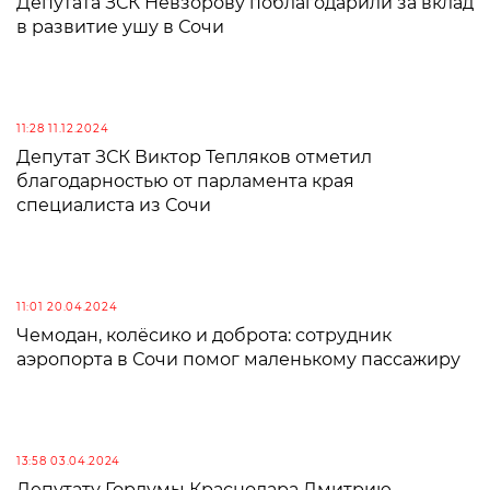
Депутата ЗСК Невзорову поблагодарили за вклад
в развитие ушу в Сочи
11:28 11.12.2024
Депутат ЗСК Виктор Тепляков отметил
благодарностью от парламента края
специалиста из Сочи
11:01 20.04.2024
Чемодан, колёсико и доброта: сотрудник
аэропорта в Сочи помог маленькому пассажиру
13:58 03.04.2024
Депутату Гордумы Краснодара Дмитрию