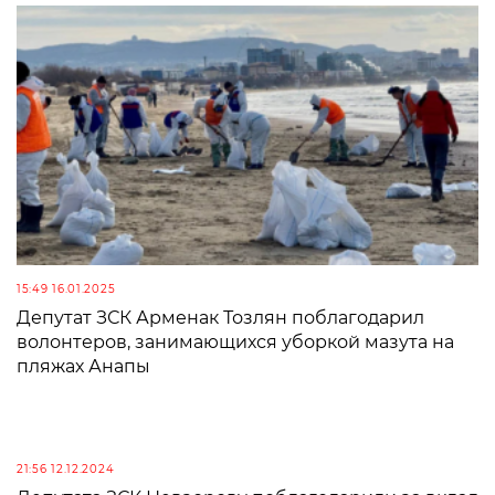
15:49 16.01.2025
Депутат ЗСК Арменак Тозлян поблагодарил
волонтеров, занимающихся уборкой мазута на
пляжах Анапы
21:56 12.12.2024