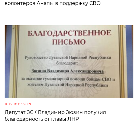
волонтеров Анапы в поддержку СВО
16:12 10.03.2026
Депутат ЗСК Владимир Зюзин получил
благодарность от главы ЛНР