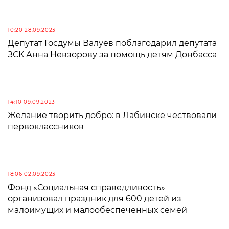
10:20 28.09.2023
Депутат Госдумы Валуев поблагодарил депутата
ЗСК Анна Невзорову за помощь детям Донбасса
14:10 09.09.2023
Желание творить добро: в Лабинске чествовали
первоклассников
18:06 02.09.2023
Фонд «Социальная справедливость»
организовал праздник для 600 детей из
малоимущих и малообеспеченных семей