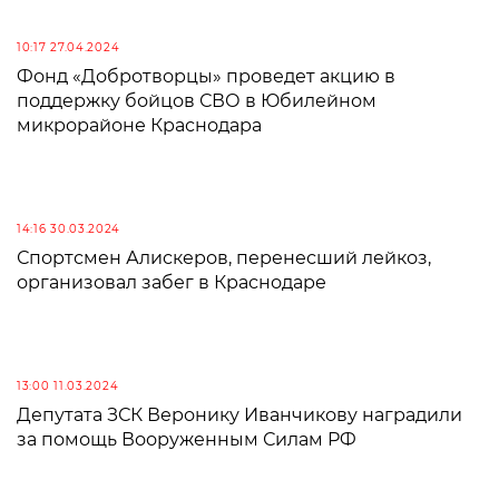
10:17 27.04.2024
Фонд «Добротворцы» проведет акцию в
поддержку бойцов СВО в Юбилейном
микрорайоне Краснодара
14:16 30.03.2024
Спортсмен Алискеров, перенесший лейкоз,
организовал забег в Краснодаре
13:00 11.03.2024
Депутата ЗСК Веронику Иванчикову наградили
за помощь Вооруженным Силам РФ