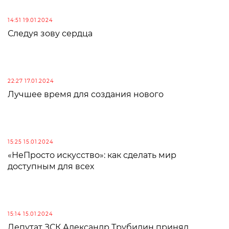
14:51 19.01.2024
Следуя зову сердца
22:27 17.01.2024
Лучшее время для создания нового
15:25 15.01.2024
«НеПросто искусство»: как сделать мир
доступным для всех
15:14 15.01.2024
Депутат ЗСК Александр Трубилин принял