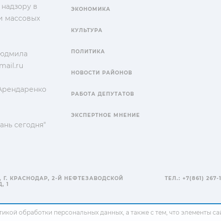
 надзору в
ЭКОНОМИКА
и массовых
КУЛЬТУРА
ПОЛИТИКА
Людмила
ail.ru
НОВОСТИ РАЙОНОВ
 Арендаренко
РАБОТА ДЕПУТАТОВ
ЭКСПЕРТНОЕ МНЕНИЕ
ань сегодня"
, Г. КРАСНОДАР, 2-Й НЕФТЕЗАВОДСКОЙ
ТЕЛ.: +7(861) 267-
, 1
тикой обработки персональных данных
, а также с тем, что элементы 