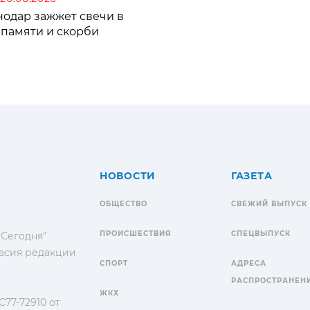
нодар зажжет свечи в
 памяти и скорби
НОВОСТИ
ГАЗЕТА
ОБЩЕСТВО
СВЕЖИЙ ВЫПУСК
ПРОИСШЕСТВИЯ
СПЕЦВЫПУСК
 Сегодня"
гласия редакции
СПОРТ
АДРЕСА
РАСПРОСТРАНЕН
ЖКХ
77-72910 от