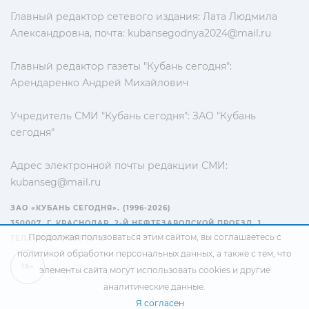
Главный редактор сетевого издания: Лата Людмила
Александровна, почта:
kubansegodnya2024@mail.ru
Главный редактор газеты "Кубань сегодня":
Арендаренко Андрей Михайлович
Учредитель СМИ "Кубань сегодня": ЗАО "Кубань
сегодня"
Адрес электронной почты редакции СМИ:
kubanseg@mail.ru
ЗАО «КУБАНЬ СЕГОДНЯ». (1996-2026)
350007, Г. КРАСНОДАР, 2-Й НЕФТЕЗАВОДСКОЙ ПРОЕЗД, 1
Продолжая пользоваться этим сайтом, вы соглашаетесь с
ТЕЛ.: +7(861) 267-15-15
политикой обработки персональных данных
, а также с тем, что
16+
элементы сайта могут использовать cookies и другие
аналитические данные.
Я согласен