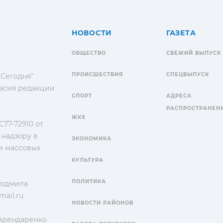
НОВОСТИ
ГАЗЕТА
ОБЩЕСТВО
СВЕЖИЙ ВЫПУСК
ПРОИСШЕСТВИЯ
СПЕЦВЫПУСК
 Сегодня"
гласия редакции
СПОРТ
АДРЕСА
РАСПРОСТРАНЕН
ЖКХ
77-72910 от
 надзору в
ЭКОНОМИКА
и массовых
КУЛЬТУРА
ПОЛИТИКА
Людмила
ail.ru
НОВОСТИ РАЙОНОВ
 Арендаренко