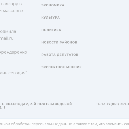
 надзору в
ЭКОНОМИКА
и массовых
КУЛЬТУРА
ПОЛИТИКА
Людмила
ail.ru
НОВОСТИ РАЙОНОВ
 Арендаренко
РАБОТА ДЕПУТАТОВ
ЭКСПЕРТНОЕ МНЕНИЕ
ань сегодня"
, Г. КРАСНОДАР, 2-Й НЕФТЕЗАВОДСКОЙ
ТЕЛ.: +7(861) 267-
, 1
тикой обработки персональных данных
, а также с тем, что элементы 