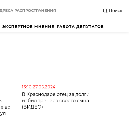
Поиск
ДРЕСА РАСПРОСТРАНЕНИЯ
ЭКСПЕРТНОЕ МНЕНИЕ
РАБОТА ДЕПУТАТОВ
13:16 27.05.2024
м
В Краснодаре отец за долги
ь
избил тренера своего сына
е во
(ВИДЕО)
кул