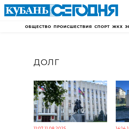
ОБЩЕСТВО
ПРОИСШЕСТВИЯ
СПОРТ
ЖКХ
Э
ДОЛГ
11:07 11.08.2025
14:14 