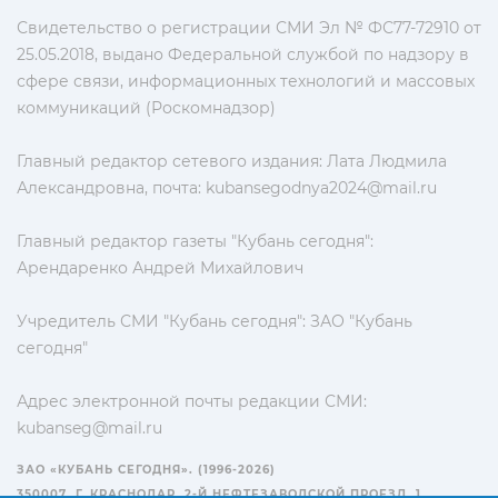
Свидетельство о регистрации СМИ Эл № ФС77-72910 от
25.05.2018, выдано Федеральной службой по надзору в
сфере связи, информационных технологий и массовых
коммуникаций (Роскомнадзор)
Главный редактор сетевого издания: Лата Людмила
Александровна, почта:
kubansegodnya2024@mail.ru
Главный редактор газеты "Кубань сегодня":
Арендаренко Андрей Михайлович
Учредитель СМИ "Кубань сегодня": ЗАО "Кубань
сегодня"
Адрес электронной почты редакции СМИ:
kubanseg@mail.ru
ЗАО «КУБАНЬ СЕГОДНЯ». (1996-2026)
350007, Г. КРАСНОДАР, 2-Й НЕФТЕЗАВОДСКОЙ ПРОЕЗД, 1