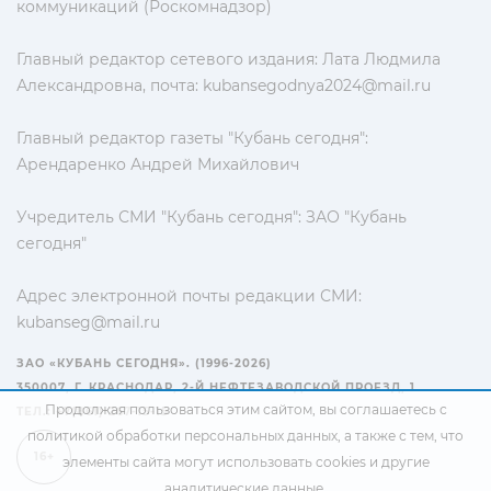
коммуникаций (Роскомнадзор)
Главный редактор сетевого издания: Лата Людмила
Александровна, почта:
kubansegodnya2024@mail.ru
Главный редактор газеты "Кубань сегодня":
Арендаренко Андрей Михайлович
Учредитель СМИ "Кубань сегодня": ЗАО "Кубань
сегодня"
Адрес электронной почты редакции СМИ:
kubanseg@mail.ru
ЗАО «КУБАНЬ СЕГОДНЯ». (1996-2026)
350007, Г. КРАСНОДАР, 2-Й НЕФТЕЗАВОДСКОЙ ПРОЕЗД, 1
Продолжая пользоваться этим сайтом, вы соглашаетесь с
ТЕЛ.: +7(861) 267-15-15
политикой обработки персональных данных
, а также с тем, что
16+
элементы сайта могут использовать cookies и другие
аналитические данные.