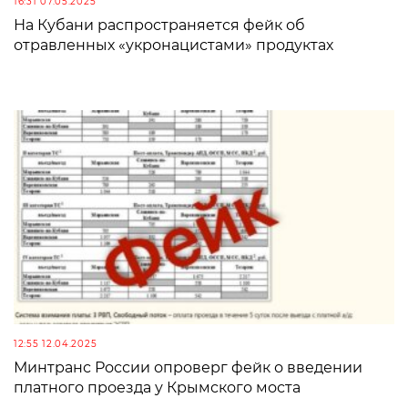
16:31 07.05.2025
На Кубани распространяется фейк об
отравленных «укронацистами» продуктах
12:55 12.04.2025
Минтранс России опроверг фейк о введении
платного проезда у Крымского моста