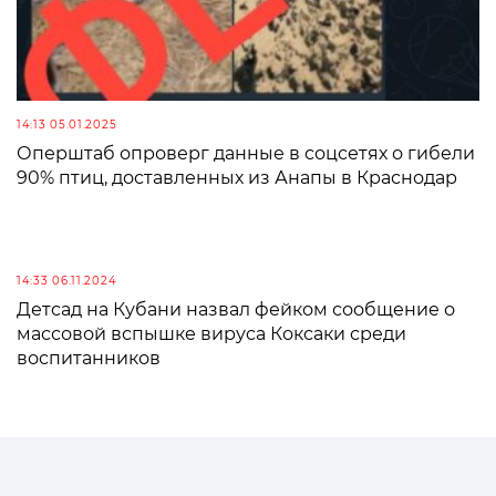
14:13 05.01.2025
Оперштаб опроверг данные в соцсетях о гибели
90% птиц, доставленных из Анапы в Краснодар
14:33 06.11.2024
Детсад на Кубани назвал фейком сообщение о
массовой вспышке вируса Коксаки среди
воспитанников