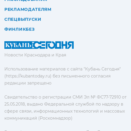
РЕКЛАМОДАТЕЛЯМ
СПЕЦВЫПУСКИ
ФИНЛИКБЕЗ
Новости Краснодара и Края
Использование материалов с сайта "Кубань Сегодня"
(https://kubantoday.ru) без письменного согласия
редакции запрещено
Свидетельство о регистрации СМИ Эл № ФС77-72910 от
25.05.2018, выдано Федеральной службой по надзору в
сфере связи, информационных технологий и массовых
коммуникаций (Роскомнадзор)