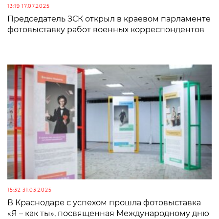
13:19 17.07.2025
Председатель ЗСК открыл в краевом парламенте
фотовыставку работ военных корреспондентов
15:32 31.03.2025
В Краснодаре с успехом прошла фотовыставка
«Я – как ты», посвященная Международному дню