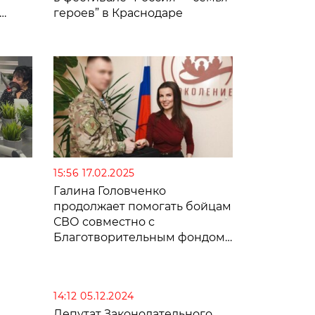
героев” в Краснодаре
15:56 17.02.2025
Галина Головченко
продолжает помогать бойцам
СВО совместно с
Благотворительным фондом
«Поколение»
14:12 05.12.2024
Депутат Законодательного