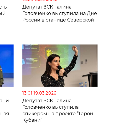
сть
Депутат ЗСК Галина
ый
Головченко выступила на Дне
России в станице Северской
13:01 19.03.2026
бани
Депутат ЗСК Галина
Головченко выступила
мная
спикером на проекте “Герои
Кубани”