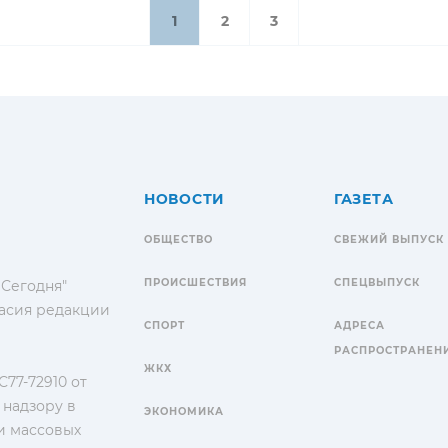
1
2
3
НОВОСТИ
ГАЗЕТА
ОБЩЕСТВО
СВЕЖИЙ ВЫПУСК
ПРОИСШЕСТВИЯ
СПЕЦВЫПУСК
 Сегодня"
гласия редакции
СПОРТ
АДРЕСА
РАСПРОСТРАНЕН
ЖКХ
77-72910 от
 надзору в
ЭКОНОМИКА
и массовых