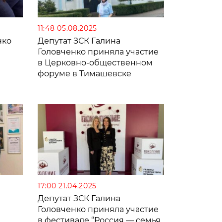
11:48 05.08.2025
нко
Депутат ЗСК Галина
Головченко приняла участие
в Церковно-общественном
форуме в Тимашевске
17:00 21.04.2025
Депутат ЗСК Галина
Головченко приняла участие
в фестивале “Россия — семья