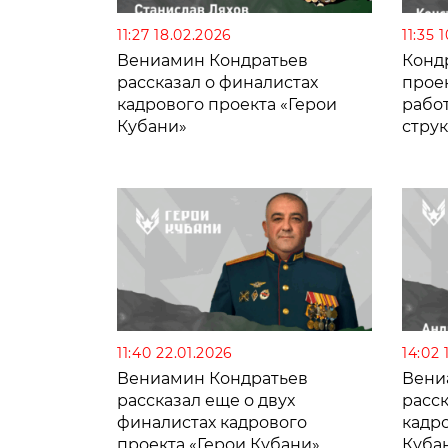
11:27 18.02.2026
11:35 
Вениамин Кондратьев
Конд
рассказал о финалистах
проек
кадрового проекта «Герои
рабо
Кубани»
струк
вклад
11:40 22.01.2026
14:02 
Вениамин Кондратьев
Вени
рассказал еще о двух
расск
финалистах кадрового
кадро
проекта «Герои Кубани»
Куба