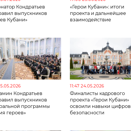
рнатор Кондратьев
«Герои Кубани»: итоги
равил выпускников
проекта и дальнейшее
оев Кубани»
взаимодействие
25.05.2026
11:47 24.05.2026
амин Кондратьев
Финалисты кадрового
равил выпускников
проекта «Герои Кубани»
ральной программы
освоили навыки цифро
мя героев»
безопасности