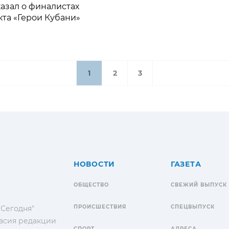
азал о финалистах
кта «Герои Кубани»
1
2
3
НОВОСТИ
ГАЗЕТА
ОБЩЕСТВО
СВЕЖИЙ ВЫПУСК
ПРОИСШЕСТВИЯ
СПЕЦВЫПУСК
 Сегодня"
гласия редакции
СПОРТ
АДРЕСА