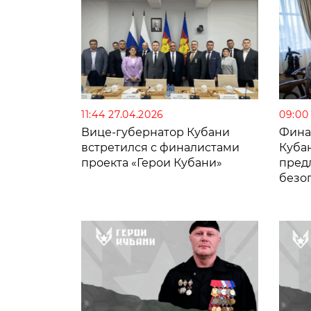
11:44 27.04.2026
09:00
Вице-губернатор Кубани
Фина
встретился с финалистами
Куба
проекта «Герои Кубани»
пред
безо
вете