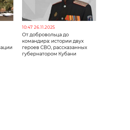
10:47 26.11.2025
От добровольца до
командира: истории двух
рации
героев СВО, рассказанных
губернатором Кубани