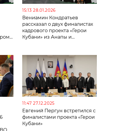
15:13 28.01.2026
Вениамин Кондратьев
рассказал о двух финалистах
кадрового проекта «Герои
ером
Кубани» из Анапы и
я
Апшеронского района
11:47 27.12.2025
Евгений Пергун встретился с
6
финалистами проекта «Герои
Кубани»
СВО и