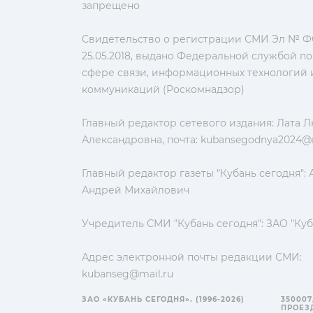
запрещено
Свидетельство о регистрации СМИ Эл № ФС
25.05.2018, выдано Федеральной службой по
сфере связи, информационных технологий 
коммуникаций (Роскомнадзор)
Главный редактор сетевого издания: Лата 
Александровна, почта:
kubansegodnya2024@m
Главный редактор газеты "Кубань сегодня":
Андрей Михайлович
Учредитель СМИ "Кубань сегодня": ЗАО "Куб
Адрес электронной почты редакции СМИ:
kubanseg@mail.ru
ЗАО «КУБАНЬ СЕГОДНЯ». (1996-2026)
350007
ПРОЕЗД