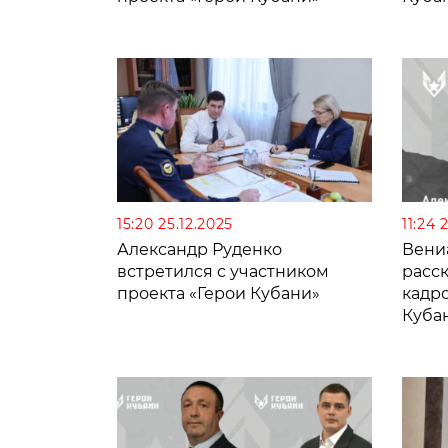
15:20 25.12.2025
11:24 
Александр Руденко
Вени
встретился с участником
расск
проекта «Герои Кубани»
кадро
Куба