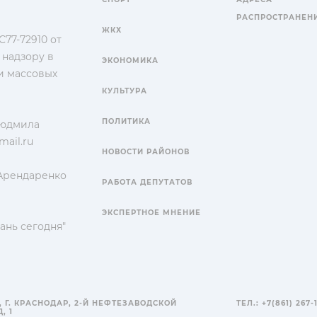
РАСПРОСТРАНЕН
ЖКХ
77-72910 от
 надзору в
ЭКОНОМИКА
и массовых
КУЛЬТУРА
ПОЛИТИКА
Людмила
ail.ru
НОВОСТИ РАЙОНОВ
 Арендаренко
РАБОТА ДЕПУТАТОВ
ЭКСПЕРТНОЕ МНЕНИЕ
ань сегодня"
, Г. КРАСНОДАР, 2-Й НЕФТЕЗАВОДСКОЙ
ТЕЛ.: +7(861) 267-
, 1