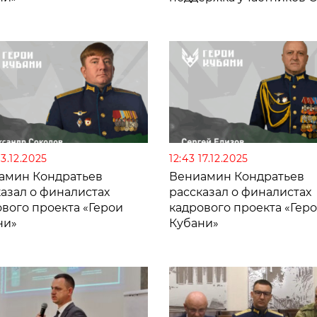
их семей
23.12.2025
12:43 17.12.2025
амин Кондратьев
Вениамин Кондратьев
азал о финалистах
рассказал о финалистах
вого проекта «Герои
кадрового проекта «Гер
ни»
Кубани»