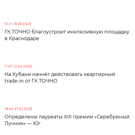
15:31 19.06.2023
ГК ТОЧНО благоустроит инклюзивную площадку
в Краснодаре
11:47 12.04.2023
На Кубани начнёт действовать квартирный
trade-in от ГК ТОЧНО
18:00 27.02.2023
Определены лауреаты XIII премии «Серебряный
Лучник» — Юг