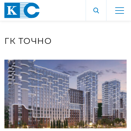
ГК ТОЧНО