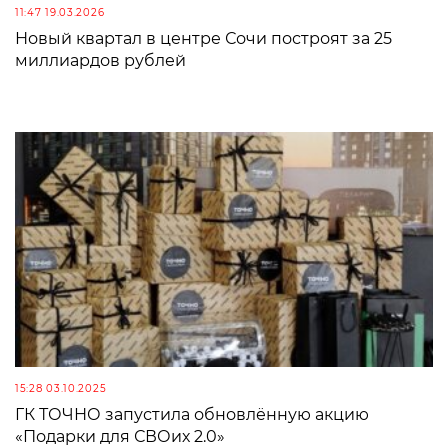
11:47 19.03.2026
Новый квартал в центре Сочи построят за 25
миллиардов рублей
15:28 03.10.2025
ГК ТОЧНО запустила обновлённую акцию
«Подарки для СВОих 2.0»