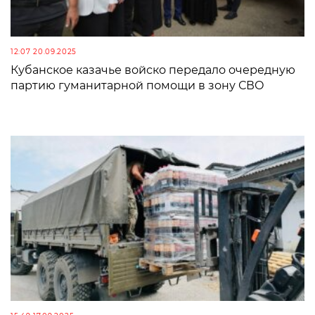
12:07 20.09.2025
Кубанское казачье войско передало очередную
партию гуманитарной помощи в зону СВО