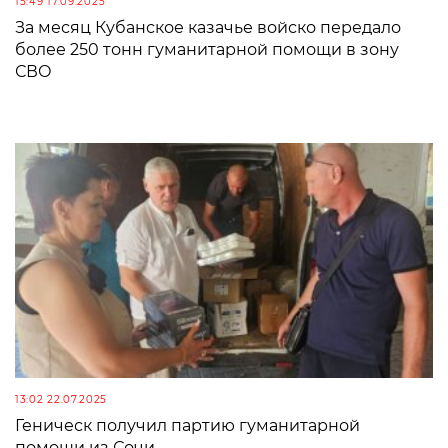
15:49 17.09.2025
За месяц Кубанское казачье войско передало
более 250 тонн гуманитарной помощи в зону
СВО
13:02 22.07.2025
Геническ получил партию гуманитарной
помощи из Сочи