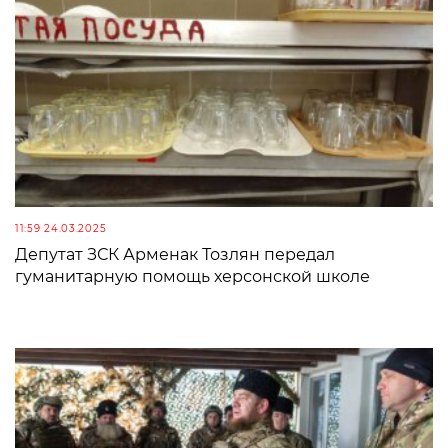
11:59 24.03.2025
Депутат ЗСК Арменак Тозлян передал
гуманитарную помощь херсонской школе