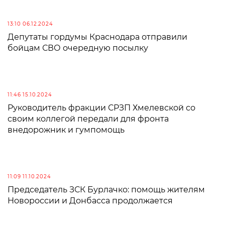
13:10 06.12.2024
Депутаты гордумы Краснодара отправили
бойцам СВО очередную посылку
11:46 15.10.2024
Руководитель фракции СРЗП Хмелевской со
своим коллегой передали для фронта
внедорожник и гумпомощь
11:09 11.10.2024
Председатель ЗСК Бурлачко: помощь жителям
Новороссии и Донбасса продолжается