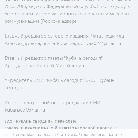
25.05.2018, выдано Федеральной службой по надзору в
сфере связи, информационных технологий и массовых
коммуникаций (Роскомнадзор)
Главный редактор сетевого издания: Лата Людмила
Александровна, почта:
kubansegodnya2024@mail.ru
Главный редактор газеты "Кубань сегодня":
Арендаренко Андрей Михайлович
Учредитель СМИ "Кубань сегодня": ЗАО "Кубань
сегодня"
Адрес электронной почты редакции СМИ:
kubanseg@mail.ru
ЗАО «КУБАНЬ СЕГОДНЯ». (1996-2026)
350007, Г. КРАСНОДАР, 2-Й НЕФТЕЗАВОДСКОЙ ПРОЕЗД, 1
Продолжая пользоваться этим сайтом, вы соглашаетесь с
ТЕЛ.: +7(861) 267-15-15