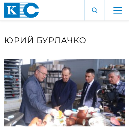
ЮРИЙ БУРЛАЧКО