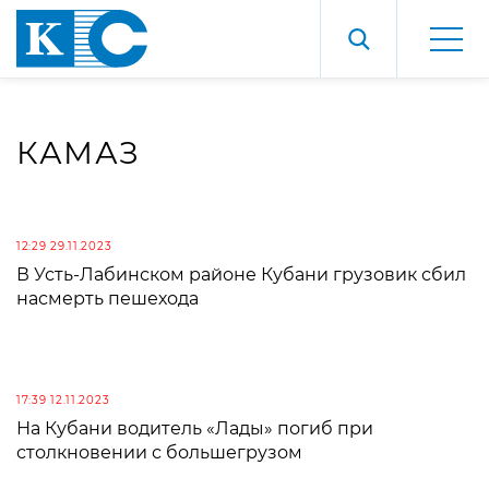
КАМАЗ
12:29 29.11.2023
В Усть-Лабинском районе Кубани грузовик сбил
насмерть пешехода
17:39 12.11.2023
На Кубани водитель «Лады» погиб при
столкновении с большегрузом