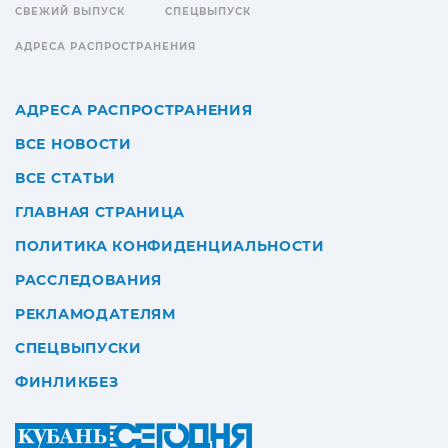
СВЕЖИЙ ВЫПУСК
СПЕЦВЫПУСК
АДРЕСА РАСПРОСТРАНЕНИЯ
АДРЕСА РАСПРОСТРАНЕНИЯ
ВСЕ НОВОСТИ
ВСЕ СТАТЬИ
ГЛАВНАЯ СТРАНИЦА
ПОЛИТИКА КОНФИДЕНЦИАЛЬНОСТИ
РАССЛЕДОВАНИЯ
РЕКЛАМОДАТЕЛЯМ
СПЕЦВЫПУСКИ
ФИНЛИКБЕЗ