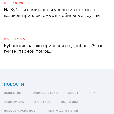
11:51 03.03.2026
На Кубани собираются увеличивать число
казаков, привлекаемых в мобильные группы
15:01 19.12.2022
Кубанские казаки привезли на Донбасс 75 тонн
гуманитарной помощи
НОВОСТИ
ОБЩЕСТВО
ПРОИСШЕСТВИЯ
СПОРТ
ЖКХ
ЭКОНОМИКА
КУЛЬТУРА
ПОЛИТИКА
НОВОСТИ РАЙОНОВ
РАБОТА ДЕПУТАТОВ