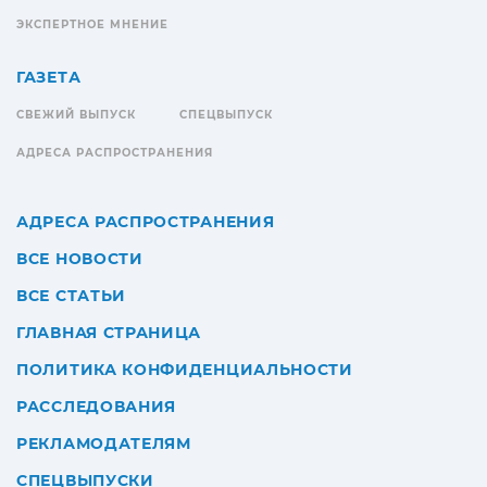
ЭКСПЕРТНОЕ МНЕНИЕ
ГАЗЕТА
СВЕЖИЙ ВЫПУСК
СПЕЦВЫПУСК
АДРЕСА РАСПРОСТРАНЕНИЯ
АДРЕСА РАСПРОСТРАНЕНИЯ
ВСЕ НОВОСТИ
ВСЕ СТАТЬИ
ГЛАВНАЯ СТРАНИЦА
ПОЛИТИКА КОНФИДЕНЦИАЛЬНОСТИ
РАССЛЕДОВАНИЯ
РЕКЛАМОДАТЕЛЯМ
СПЕЦВЫПУСКИ