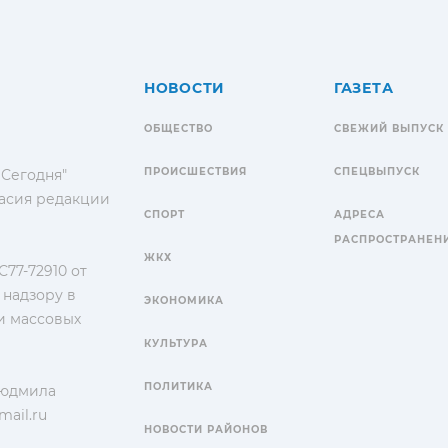
НОВОСТИ
ГАЗЕТА
ОБЩЕСТВО
СВЕЖИЙ ВЫПУСК
ПРОИСШЕСТВИЯ
СПЕЦВЫПУСК
 Сегодня"
гласия редакции
СПОРТ
АДРЕСА
РАСПРОСТРАНЕН
ЖКХ
77-72910 от
 надзору в
ЭКОНОМИКА
и массовых
КУЛЬТУРА
ПОЛИТИКА
Людмила
ail.ru
НОВОСТИ РАЙОНОВ