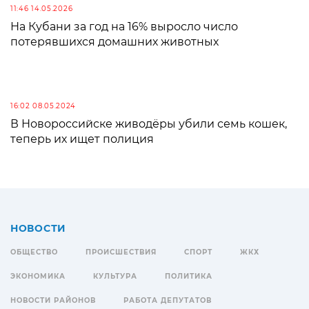
11:46 14.05.2026
На Кубани за год на 16% выросло число
потерявшихся домашних животных
16:02 08.05.2024
В Новороссийске живодёры убили семь кошек,
теперь их ищет полиция
НОВОСТИ
ОБЩЕСТВО
ПРОИСШЕСТВИЯ
СПОРТ
ЖКХ
ЭКОНОМИКА
КУЛЬТУРА
ПОЛИТИКА
НОВОСТИ РАЙОНОВ
РАБОТА ДЕПУТАТОВ