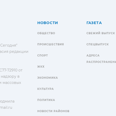
НОВОСТИ
ГАЗЕТА
ОБЩЕСТВО
СВЕЖИЙ ВЫПУСК
ПРОИСШЕСТВИЯ
СПЕЦВЫПУСК
 Сегодня"
гласия редакции
СПОРТ
АДРЕСА
РАСПРОСТРАНЕН
ЖКХ
77-72910 от
 надзору в
ЭКОНОМИКА
и массовых
КУЛЬТУРА
ПОЛИТИКА
Людмила
ail.ru
НОВОСТИ РАЙОНОВ