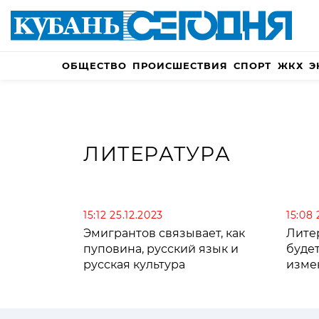
ОБЩЕСТВО
ПРОИСШЕСТВИЯ
СПОРТ
ЖКХ
Э
ЛИТЕРАТУРА
15:12 25.12.2023
15:08 
Эмигрантов связывает, как
Литер
пуповина, русский язык и
буде
русская культура
изме