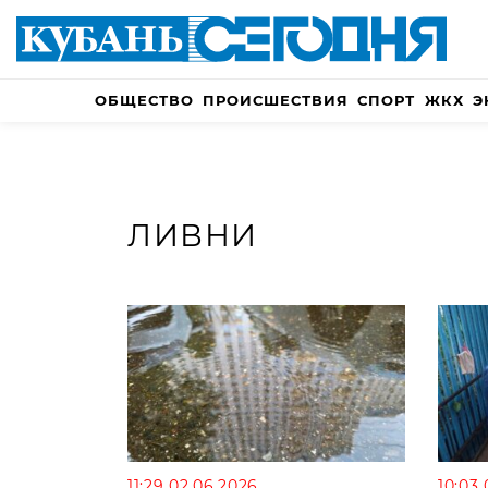
ОБЩЕСТВО
ПРОИСШЕСТВИЯ
СПОРТ
ЖКХ
Э
ЛИВНИ
11:29 02.06.2026
10:03