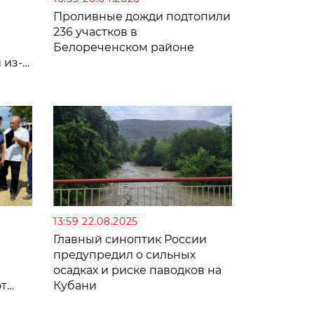
Проливные дожди подтопили
236 участков в
Белореченском районе
 из-
13:59 22.08.2025
Главный синоптик России
предупредил о сильных
осадках и риске паводков на
от
Кубани