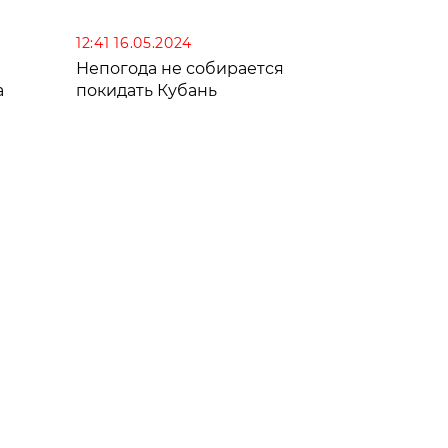
12:41 16.05.2024
Непогода не собирается
а
покидать Кубань