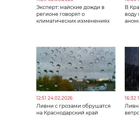
Эксперт: майские дожди в
В Кр
регионе говорят о
воду 
климатических изменениях
аном
12:51 24.02.2026
16:32 
Ливни с грозами обрушатся
Ливн
на Краснодарский край
ветр