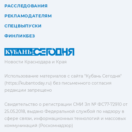
РАССЛЕДОВАНИЯ
РЕКЛАМОДАТЕЛЯМ
СПЕЦВЫПУСКИ
ФИНЛИКБЕЗ
Новости Краснодара и Края
Использование материалов с сайта "Кубань Сегодня"
(https://kubantoday.ru) без письменного согласия
редакции запрещено
Свидетельство о регистрации СМИ Эл № ФС77-72910 от
25.05.2018, выдано Федеральной службой по надзору в
сфере связи, информационных технологий и массовых
коммуникаций (Роскомнадзор)