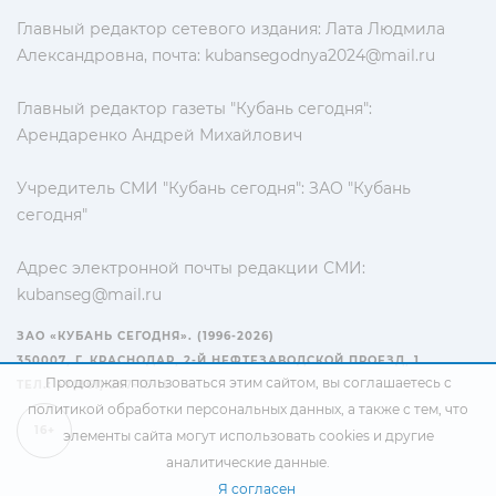
Главный редактор сетевого издания: Лата Людмила
Александровна, почта:
kubansegodnya2024@mail.ru
Главный редактор газеты "Кубань сегодня":
Арендаренко Андрей Михайлович
Учредитель СМИ "Кубань сегодня": ЗАО "Кубань
сегодня"
Адрес электронной почты редакции СМИ:
kubanseg@mail.ru
ЗАО «КУБАНЬ СЕГОДНЯ». (1996-2026)
350007, Г. КРАСНОДАР, 2-Й НЕФТЕЗАВОДСКОЙ ПРОЕЗД, 1
Продолжая пользоваться этим сайтом, вы соглашаетесь с
ТЕЛ.: +7(861) 267-15-15
политикой обработки персональных данных
, а также с тем, что
16+
элементы сайта могут использовать cookies и другие
аналитические данные.
Я согласен