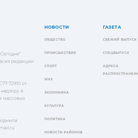
НОВОСТИ
ГАЗЕТА
ОБЩЕСТВО
СВЕЖИЙ ВЫПУСК
ПРОИСШЕСТВИЯ
СПЕЦВЫПУСК
 Сегодня"
гласия редакции
СПОРТ
АДРЕСА
РАСПРОСТРАНЕН
ЖКХ
77-72910 от
 надзору в
ЭКОНОМИКА
и массовых
КУЛЬТУРА
ПОЛИТИКА
Людмила
ail.ru
НОВОСТИ РАЙОНОВ