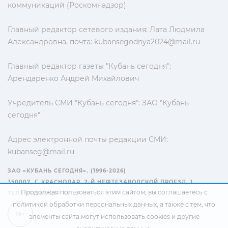
коммуникаций (Роскомнадзор)
Главный редактор сетевого издания: Лата Людмила
Александровна, почта:
kubansegodnya2024@mail.ru
Главный редактор газеты "Кубань сегодня":
Арендаренко Андрей Михайлович
Учредитель СМИ "Кубань сегодня": ЗАО "Кубань
сегодня"
Адрес электронной почты редакции СМИ:
kubanseg@mail.ru
ЗАО «КУБАНЬ СЕГОДНЯ». (1996-2026)
350007, Г. КРАСНОДАР, 2-Й НЕФТЕЗАВОДСКОЙ ПРОЕЗД, 1
Продолжая пользоваться этим сайтом, вы соглашаетесь с
ТЕЛ.: +7(861) 267-15-15
политикой обработки персональных данных
, а также с тем, что
16+
элементы сайта могут использовать cookies и другие