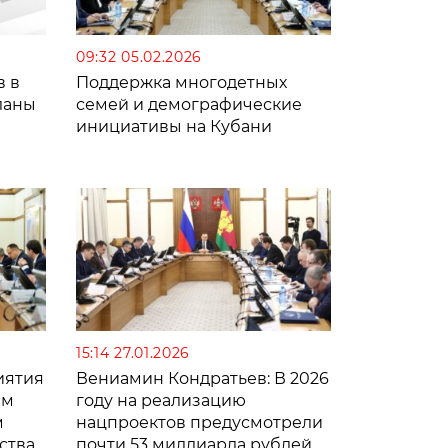
09:32 05.02.2026
в в
Поддержка многодетных
ланы
семей и демографические
инициативы на Кубани
15:14 27.01.2026
иятия
Вениамин Кондратьев: В 2026
ем
году на реализацию
м
нацпроектов предусмотрели
ства
почти 53 миллиарда рублей