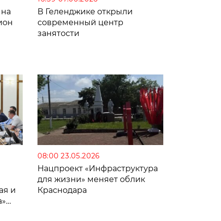
 на
В Геленджике открыли
ион
современный центр
занятости
08:00 23.05.2026
Нацпроект «Инфраструктура
для жизни» меняет облик
ая и
Краснодара
а»