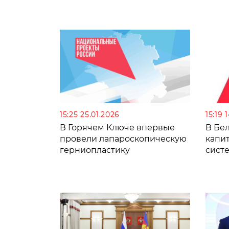
15:25 25.01.2026
15:19 
В Горячем Ключе впервые
В Бе
провели лапароскопическую
капи
герниопластику
сист