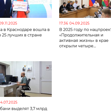
09.11.2025
17:36 04.09.2025
а в Краснодаре вошла в
В 2025 году по нацпроек
 25 лучших в стране
«Продолжительная и
активная жизнь» в крае
открыли четыре
фельдшерско-акушерск
пункта
04.07.2025
бани выделят 3,7 млрд