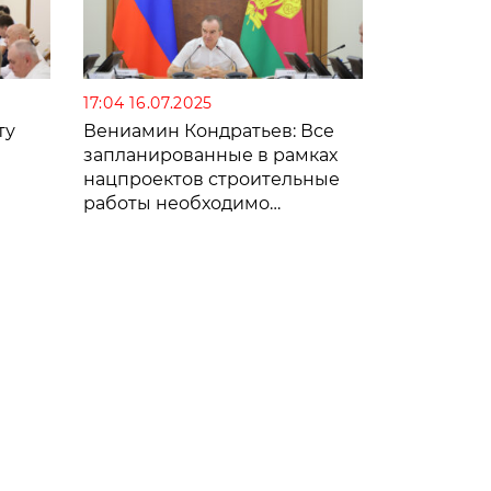
17:04 16.07.2025
ту
Вениамин Кондратьев: Все
запланированные в рамках
нацпроектов строительные
работы необходимо
их
завершить в срок