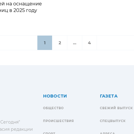
ей на оснащение
иц в 2025 году
1
2
…
4
НОВОСТИ
ГАЗЕТА
ОБЩЕСТВО
СВЕЖИЙ ВЫПУСК
ПРОИСШЕСТВИЯ
СПЕЦВЫПУСК
 Сегодня"
гласия редакции
СПОРТ
АДРЕСА