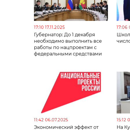
17:10 17.11.2025
17:06 
Губернатор: До 1 декабря
Школ
необходимо выполнить все
число
работы по нацпроектам с
федеральными средствами
11:42 06.07.2025
15:12 
Экономический эффект от
На Ку