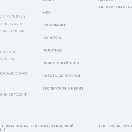
РАСПРОСТРАНЕН
ЖКХ
77-72910 от
 надзору в
ЭКОНОМИКА
и массовых
КУЛЬТУРА
ПОЛИТИКА
Людмила
ail.ru
НОВОСТИ РАЙОНОВ
 Арендаренко
РАБОТА ДЕПУТАТОВ
ЭКСПЕРТНОЕ МНЕНИЕ
ань сегодня"
, Г. КРАСНОДАР, 2-Й НЕФТЕЗАВОДСКОЙ
ТЕЛ.: +7(861) 267-
, 1