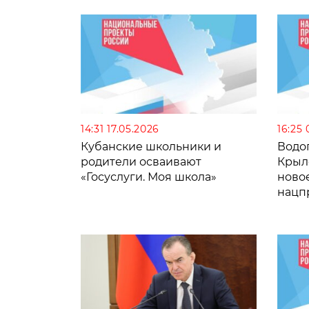
14:31 17.05.2026
16:25 
Кубанские школьники и
Водо
родители осваивают
Крыл
«Госуслуги. Моя школа»
ново
нацп