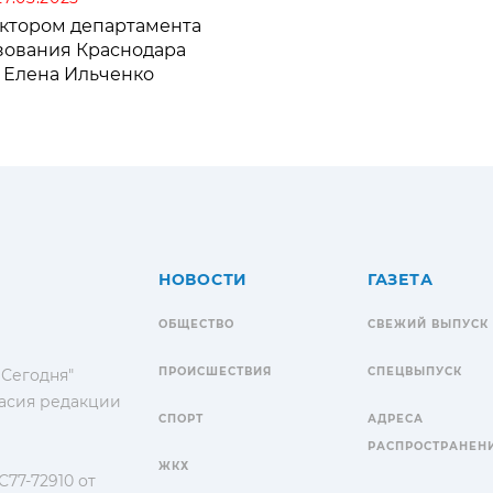
ктором департамента
зования Краснодара
а Елена Ильченко
НОВОСТИ
ГАЗЕТА
ОБЩЕСТВО
СВЕЖИЙ ВЫПУСК
ПРОИСШЕСТВИЯ
СПЕЦВЫПУСК
 Сегодня"
гласия редакции
СПОРТ
АДРЕСА
РАСПРОСТРАНЕН
ЖКХ
77-72910 от