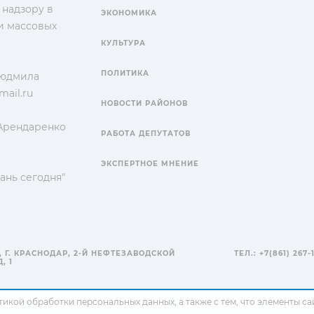
 надзору в
ЭКОНОМИКА
и массовых
КУЛЬТУРА
ПОЛИТИКА
Людмила
ail.ru
НОВОСТИ РАЙОНОВ
 Арендаренко
РАБОТА ДЕПУТАТОВ
ЭКСПЕРТНОЕ МНЕНИЕ
ань сегодня"
, Г. КРАСНОДАР, 2-Й НЕФТЕЗАВОДСКОЙ
ТЕЛ.: +7(861) 267-
, 1
тикой обработки персональных данных
, а также с тем, что элементы 