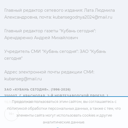
Главный редактор сетевого издания: Лата Людмила
Александровна, почта:
kubansegodnya2024@mail.ru
Главный редактор газеты "Кубань сегодня":
Арендаренко Андрей Михайлович
Учредитель СМИ "Кубань сегодня": ЗАО "Кубань
сегодня"
Адрес электронной почты редакции СМИ:
kubanseg@mail.ru
ЗАО «КУБАНЬ СЕГОДНЯ». (1996-2026)
350007, Г. КРАСНОДАР, 2-Й НЕФТЕЗАВОДСКОЙ ПРОЕЗД, 1
Продолжая пользоваться этим сайтом, вы соглашаетесь с
ТЕЛ.: +7(861) 267-15-15
политикой обработки персональных данных
, а также с тем, что
16+
элементы сайта могут использовать cookies и другие
аналитические данные.