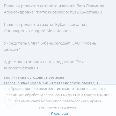
Главный редактор сетевого издания: Лата Людмила
Александровна, почта:
kubansegodnya2024@mail.ru
Главный редактор газеты "Кубань сегодня":
Арендаренко Андрей Михайлович
Учредитель СМИ "Кубань сегодня": ЗАО "Кубань
сегодня"
Адрес электронной почты редакции СМИ:
kubanseg@mail.ru
ЗАО «КУБАНЬ СЕГОДНЯ». (1996-2026)
350007, Г. КРАСНОДАР, 2-Й НЕФТЕЗАВОДСКОЙ ПРОЕЗД, 1
Продолжая пользоваться этим сайтом, вы соглашаетесь с
ТЕЛ.: +7(861) 267-15-15
политикой обработки персональных данных
, а также с тем, что
16+
элементы сайта могут использовать cookies и другие
аналитические данные.
Я согласен