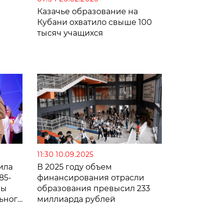
Казачье образование на
Кубани охватило свыше 100
тысяч учащихся
11:30 10.09.2025
ила
В 2025 году объем
85-
финансирования отрасли
мы
образования превысил 233
ьного
миллиарда рублей