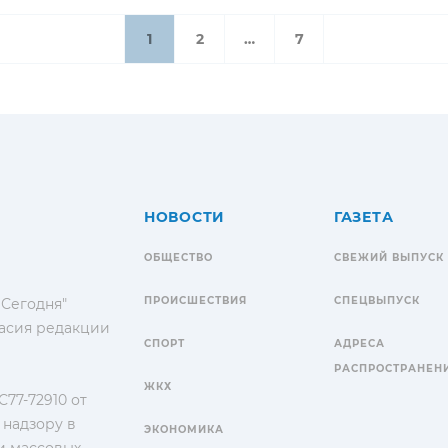
1
2
…
7
НОВОСТИ
ГАЗЕТА
ОБЩЕСТВО
СВЕЖИЙ ВЫПУСК
ПРОИСШЕСТВИЯ
СПЕЦВЫПУСК
 Сегодня"
гласия редакции
СПОРТ
АДРЕСА
РАСПРОСТРАНЕН
ЖКХ
77-72910 от
 надзору в
ЭКОНОМИКА
и массовых