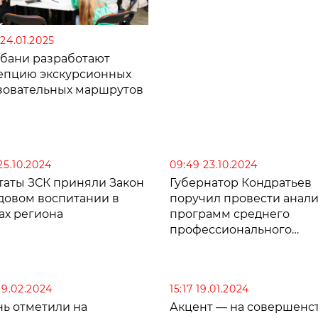
 24.01.2025
убани разработают
епцию экскурсионных
зовательных маршрутов
25.10.2024
09:49 23.10.2024
таты ЗСК приняли Закон
Губернатор Кондратьев
удовом воспитании в
поручил провести анал
ах региона
программ среднего
профессионального
образования
19.02.2024
15:17 19.01.2024
нь отметили на
Акцент — на совершенст