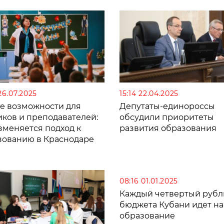
26.07.2025
15:14 22.04.2025
е возможности для
Депутаты-единороссы
иков и преподавателей:
обсудили приоритеты
зменяется подход к
развития образования
зованию в Краснодаре
08:16 01.01.2025
Каждый четвертый рубл
бюджета Кубани идет на
образование