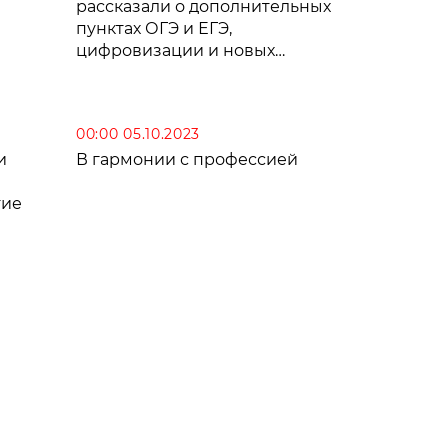
рассказали о дополнительных
пунктах ОГЭ и ЕГЭ,
цифровизации и новых
школьных предметах
00:00 05.10.2023
и
В гармонии с профессией
тие