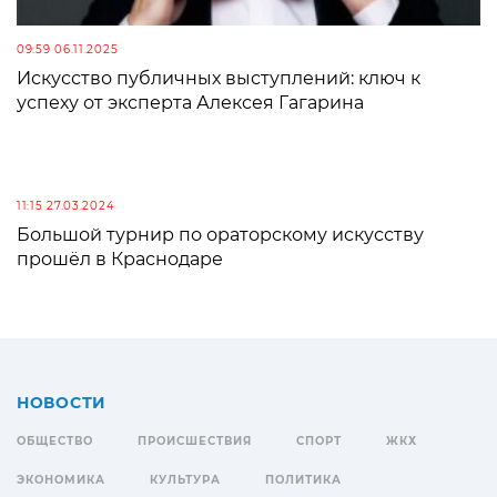
09:59 06.11.2025
Искусство публичных выступлений: ключ к
успеху от эксперта Алексея Гагарина
11:15 27.03.2024
Большой турнир по ораторскому искусству
прошёл в Краснодаре
НОВОСТИ
ОБЩЕСТВО
ПРОИСШЕСТВИЯ
СПОРТ
ЖКХ
ЭКОНОМИКА
КУЛЬТУРА
ПОЛИТИКА