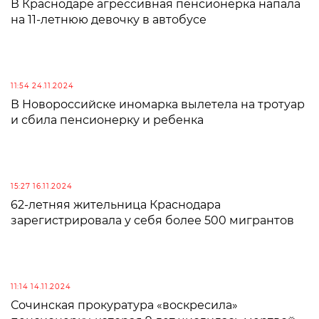
В Краснодаре агрессивная пенсионерка напала
на 11-летнюю девочку в автобусе
11:54 24.11.2024
В Новороссийске иномарка вылетела на тротуар
и сбила пенсионерку и ребенка
15:27 16.11.2024
62-летняя жительница Краснодара
зарегистрировала у себя более 500 мигрантов
11:14 14.11.2024
Сочинская прокуратура «воскресила»