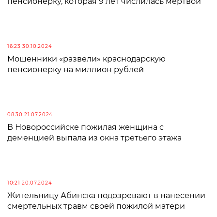
пенсионерку, которая 9 лет числилась мертвой
16:23 30.10.2024
Мошенники «развели» краснодарскую
пенсионерку на миллион рублей
08:30 21.07.2024
В Новороссийске пожилая женщина с
деменцией выпала из окна третьего этажа
10:21 20.07.2024
Жительницу Абинска подозревают в нанесении
смертельных травм своей пожилой матери