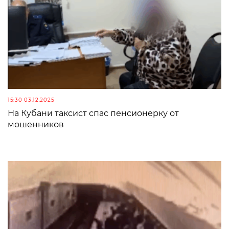
15:30 03.12.2025
На Кубани таксист спас пенсионерку от
мошенников