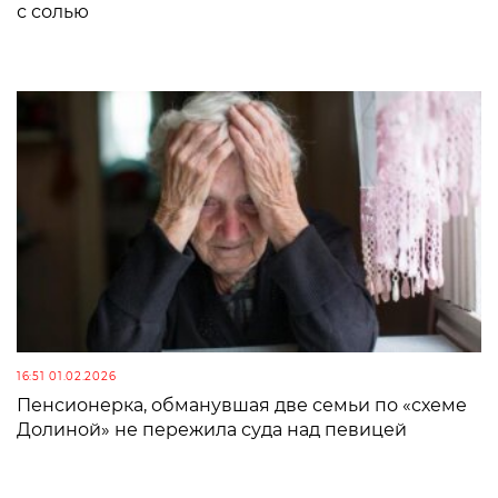
с солью
16:51 01.02.2026
Пенсионерка, обманувшая две семьи по «схеме
Долиной» не пережила суда над певицей