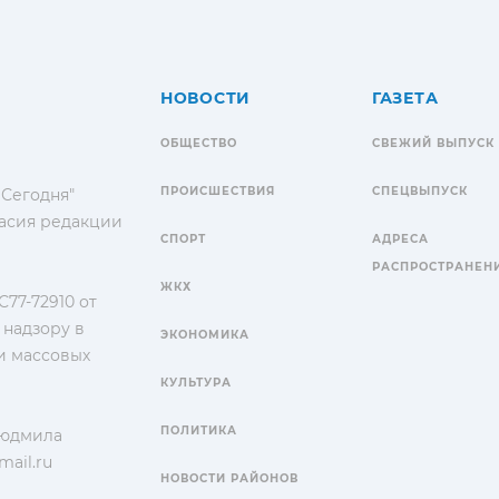
НОВОСТИ
ГАЗЕТА
ОБЩЕСТВО
СВЕЖИЙ ВЫПУСК
ПРОИСШЕСТВИЯ
СПЕЦВЫПУСК
 Сегодня"
гласия редакции
СПОРТ
АДРЕСА
РАСПРОСТРАНЕН
ЖКХ
77-72910 от
 надзору в
ЭКОНОМИКА
и массовых
КУЛЬТУРА
ПОЛИТИКА
Людмила
ail.ru
НОВОСТИ РАЙОНОВ