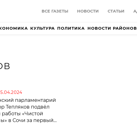
ВСЕ ГАЗЕТЫ
НОВОСТИ
СТАТЬИ
А
КОНОМИКА
КУЛЬТУРА
ПОЛИТИКА
НОВОСТИ РАЙОНОВ
ОВ
05.04.2024
нский парламентарий
ор Тепляков подвёл
и работы «Чистой
ны» в Сочи за первый
тал