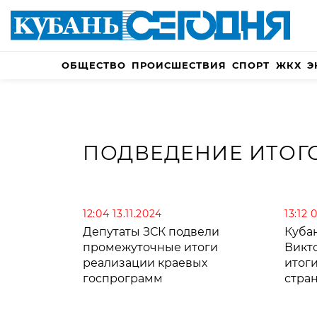
ОБЩЕСТВО
ПРОИСШЕСТВИЯ
СПОРТ
ЖКХ
Э
ПОДВЕДЕНИЕ ИТОГ
12:04 13.11.2024
13:12 
Депутаты ЗСК подвели
Куба
промежуточные итоги
Викт
реализации краевых
итог
госпрограмм
стра
квар