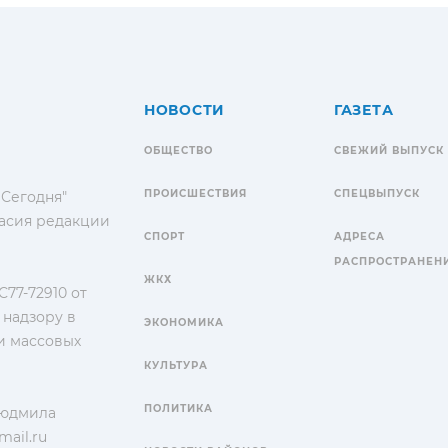
НОВОСТИ
ГАЗЕТА
ОБЩЕСТВО
СВЕЖИЙ ВЫПУСК
ПРОИСШЕСТВИЯ
СПЕЦВЫПУСК
 Сегодня"
гласия редакции
СПОРТ
АДРЕСА
РАСПРОСТРАНЕН
ЖКХ
77-72910 от
 надзору в
ЭКОНОМИКА
и массовых
КУЛЬТУРА
ПОЛИТИКА
Людмила
ail.ru