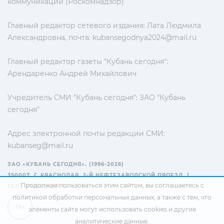
коммуникаций (Роскомнадзор)
Главный редактор сетевого издания: Лата Людмила
Александровна, почта:
kubansegodnya2024@mail.ru
Главный редактор газеты "Кубань сегодня":
Арендаренко Андрей Михайлович
Учредитель СМИ "Кубань сегодня": ЗАО "Кубань
сегодня"
Адрес электронной почты редакции СМИ:
kubanseg@mail.ru
ЗАО «КУБАНЬ СЕГОДНЯ». (1996-2026)
350007, Г. КРАСНОДАР, 2-Й НЕФТЕЗАВОДСКОЙ ПРОЕЗД, 1
Продолжая пользоваться этим сайтом, вы соглашаетесь с
ТЕЛ.: +7(861) 267-15-15
политикой обработки персональных данных
, а также с тем, что
16+
элементы сайта могут использовать cookies и другие
аналитические данные.