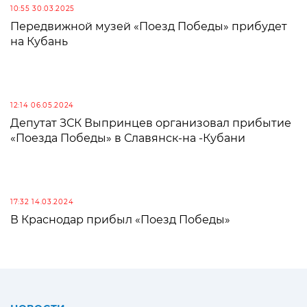
10:55 30.03.2025
Передвижной музей «Поезд Победы» прибудет
на Кубань
12:14 06.05.2024
Депутат ЗСК Выпринцев организовал прибытие
«Поезда Победы» в Славянск-на -Кубани
17:32 14.03.2024
В Краснодар прибыл «Поезд Победы»